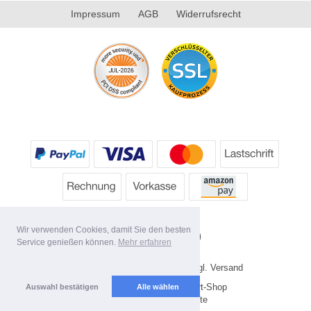
Impressum
AGB
Widerrufsrecht
Wir verwenden Cookies, damit Sie den besten
Service genießen können.
Mehr erfahren
* Alle Preise inkl. MwSt. evtl. zzgl. Versand
Copyright 2026 by HP's Sport-Shop
Auswahl bestätigen
Alle wählen
Mobile Shop by Shopgate