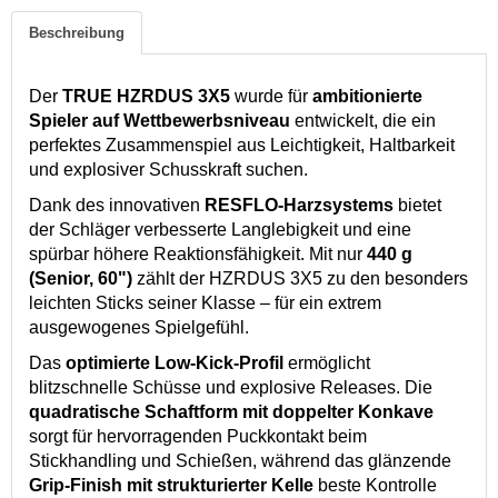
Beschreibung
Der
TRUE HZRDUS 3X5
wurde für
ambitionierte
Spieler auf Wettbewerbsniveau
entwickelt, die ein
perfektes Zusammenspiel aus Leichtigkeit, Haltbarkeit
und explosiver Schusskraft suchen.
Dank des innovativen
RESFLO-Harzsystems
bietet
der Schläger verbesserte Langlebigkeit und eine
spürbar höhere Reaktionsfähigkeit. Mit nur
440 g
(Senior, 60")
zählt der HZRDUS 3X5 zu den besonders
leichten Sticks seiner Klasse – für ein extrem
ausgewogenes Spielgefühl.
Das
optimierte Low-Kick-Profil
ermöglicht
blitzschnelle Schüsse und explosive Releases. Die
quadratische Schaftform mit doppelter Konkave
sorgt für hervorragenden Puckkontakt beim
Stickhandling und Schießen, während das glänzende
Grip-Finish mit strukturierter Kelle
beste Kontrolle