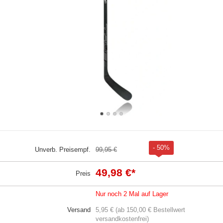
- 50%
Unverb. Preisempf.
99,95 €
49,98 €
*
Preis
Nur noch 2 Mal auf Lager
Versand
5,95 € (ab 150,00 € Bestellwert
versandkostenfrei)