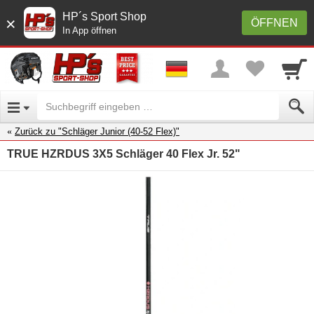
HP´s Sport Shop
×
ÖFFNEN
In App öffnen
Zurück zu "Schläger Junior (40-52 Flex)"
TRUE HZRDUS 3X5 Schläger 40 Flex Jr. 52"