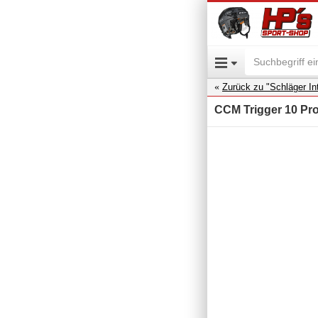
Zurück zu "Schläger Int
CCM Trigger 10 Pro