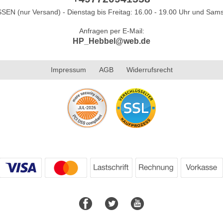
N (nur Versand) - Dienstag bis Freitag: 16.00 - 19.00 Uhr und Sams
Anfragen per E-Mail:
HP_Hebbel@web.de
Impressum
AGB
Widerrufsrecht