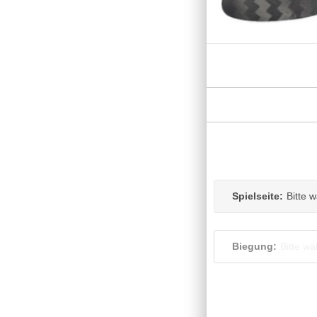
Spielseite:
Bitte 
Biegung:
Bitte wä