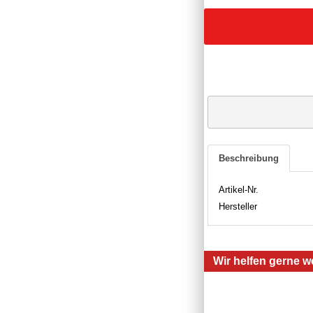
Beschreibung
Artikel-Nr.
Hersteller
Wir helfen gerne we