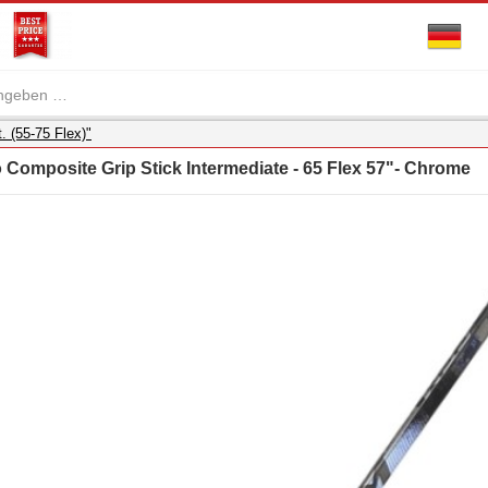
. (55-75 Flex)"
 Composite Grip Stick Intermediate - 65 Flex 57"- Chrome