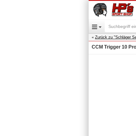
Zurück zu "Schläger Se
CCM Trigger 10 Pro