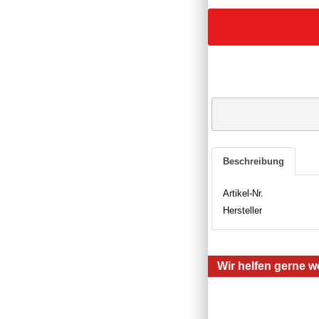
Beschreibung
Artikel-Nr.
Hersteller
Wir helfen gerne we