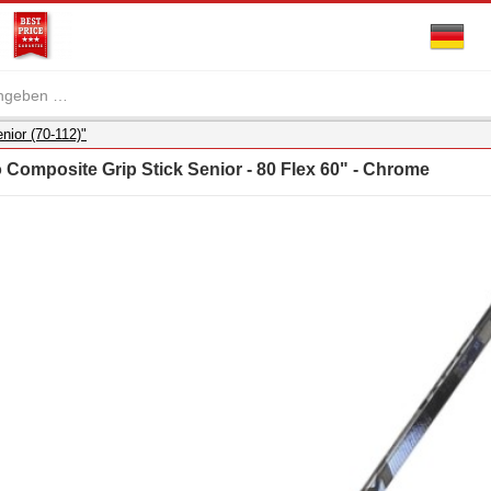
nior (70-112)"
 Composite Grip Stick Senior - 80 Flex 60" - Chrome