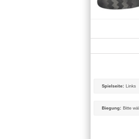
Spielseite:
Links
Biegung:
Bitte wä