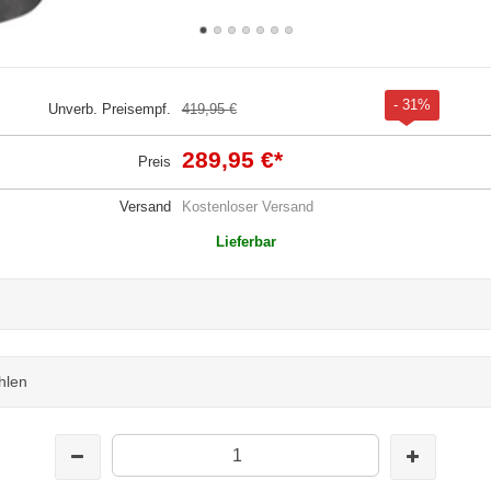
- 31%
Unverb. Preisempf.
419,95 €
289,95 €
*
Preis
Versand
Kostenloser Versand
Lieferbar
hlen