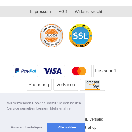
Impressum
AGB
Widerrufsrecht
Wir verwenden Cookies, damit Sie den besten
Service genießen können.
Mehr erfahren
* Alle Preise inkl. MwSt. evtl. zzgl. Versand
Copyright 2026 by HP's Sport-Shop
Auswahl bestätigen
Alle wählen