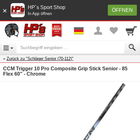
HP´s Sport Shop
×
ÖFFNEN
In App öffnen
Zurück zu "Schläger Senior (70-112)"
CCM Trigger 10 Pro Composite Grip Stick Senior - 85
Flex 60" - Chrome