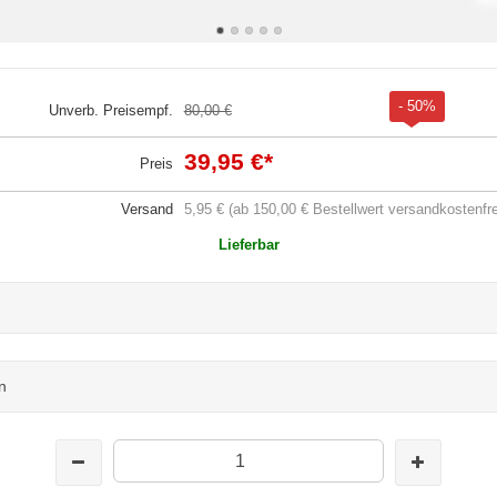
- 50%
Unverb. Preisempf.
80,00 €
39,95 €
*
Preis
Versand
5,95 € (ab 150,00 € Bestellwert versandkostenfre
Lieferbar
n