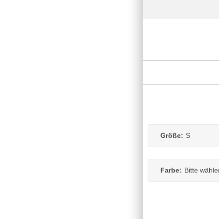
Größe:
S
Farbe:
Bitte wähle