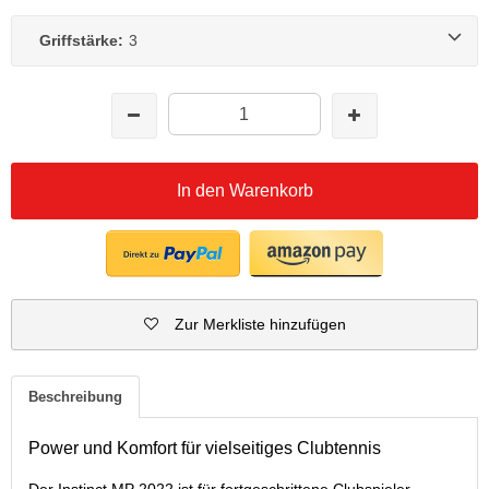
Griffstärke:
3
In den Warenkorb
Zur Merkliste hinzufügen
Beschreibung
Power und Komfort für vielseitiges Clubtennis
Der Instinct MP 2022 ist für fortgeschrittene Clubspieler