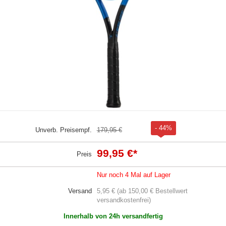
- 44%
Unverb. Preisempf.
179,95 €
99,95 €
*
Preis
Nur noch 4 Mal auf Lager
Versand
5,95 € (ab 150,00 € Bestellwert
versandkostenfrei)
Innerhalb von 24h versandfertig