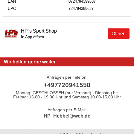
EAN
0724794399637
UPC
724794399637
HP´s Sport Shop
Öffnen
In App öffnen
Wir helfen gerne weiter
Anfragen per Telefon:
+497720941558
Montag: GESCHLOSSEN (nur Versand) - Dienstag bis
Freitag: 16.00 - 19.00 Uhr und Samstag 10.00-15.00 Uhr
Anfragen per E-Mail:
HP_Hebbel@web.de