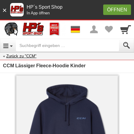
HP´s Sport Shop
×
ÖFFNEN
In App öffnen
Zurück zu "CCM"
CCM Lässiger Fleece-Hoodie Kinder