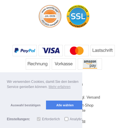
Wir verwenden Cookies, damit Sie den besten
Service genießen können.
Mehr erfahren
* Alle Preise inkl. MwSt. evtl. zzgl. Versand
Copyright 2026 by HP's Sport-Shop
Auswahl bestätigen
Alle wählen
Mobile Shop by Shopgate
Einstellungen:
Erforderlich
Analytics
Zur klassischen Webseite