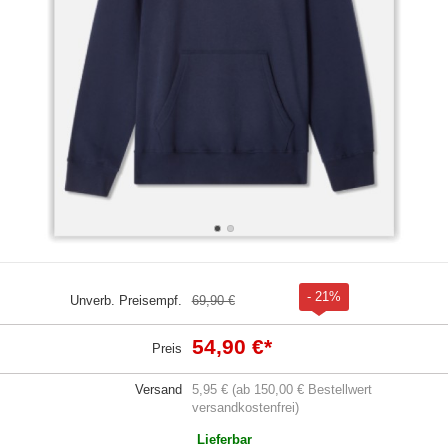
- 21%
Unverb. Preisempf.
69,90 €
54,90 €
*
Preis
Versand
5,95 € (ab 150,00 € Bestellwert
versandkostenfrei)
Lieferbar