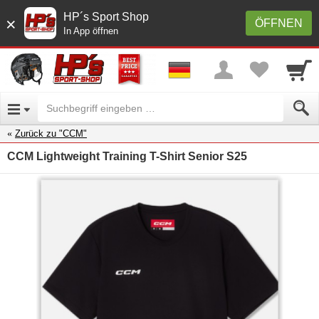
HP´s Sport Shop
×
ÖFFNEN
In App öffnen
Zurück zu "CCM"
CCM Lightweight Training T-Shirt Senior S25