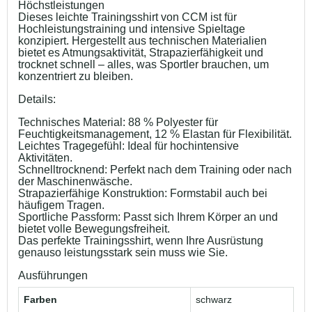
Höchstleistungen
Dieses leichte Trainingsshirt von CCM ist für
Hochleistungstraining und intensive Spieltage
konzipiert. Hergestellt aus technischen Materialien
bietet es Atmungsaktivität, Strapazierfähigkeit und
trocknet schnell – alles, was Sportler brauchen, um
konzentriert zu bleiben.
Details:
Technisches Material: 88 % Polyester für
Feuchtigkeitsmanagement, 12 % Elastan für Flexibilität.
Leichtes Tragegefühl: Ideal für hochintensive
Aktivitäten.
Schnelltrocknend: Perfekt nach dem Training oder nach
der Maschinenwäsche.
Strapazierfähige Konstruktion: Formstabil auch bei
häufigem Tragen.
Sportliche Passform: Passt sich Ihrem Körper an und
bietet volle Bewegungsfreiheit.
Das perfekte Trainingsshirt, wenn Ihre Ausrüstung
genauso leistungsstark sein muss wie Sie.
Ausführungen
Farben
schwarz