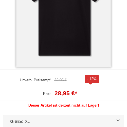
- 12%
Unverb. Preisempf.
32,95 €
28,95 €
*
Preis
Dieser Artikel ist derzeit nicht auf Lager!
Größe:
XL