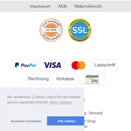
Impressum
AGB
Widerrufsrecht
Wir verwenden Cookies, damit Sie den besten
Service genießen können.
Mehr erfahren
* Alle Preise inkl. MwSt. evtl. zzgl. Versand
Copyright 2026 by HP's Sport-Shop
Auswahl bestätigen
Alle wählen
Mobile Shop by Shopgate