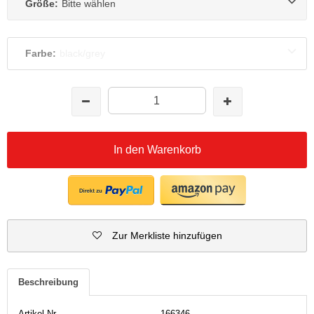
Größe:
Bitte wählen
Farbe:
black/grey
In den Warenkorb
Zur Merkliste hinzufügen
Beschreibung
Artikel-Nr.
166346