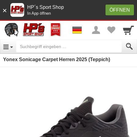
HP´s Sport Shop
×
ÖFFNEN
In App öffnen
Yonex Sonicage Carpet Herren 2025 (Teppich)