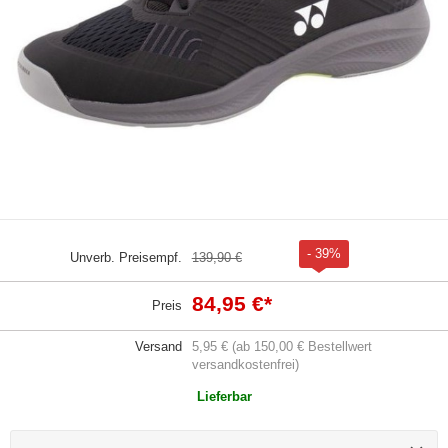
- 39%
Unverb. Preisempf.
139,90 €
84,95 €
*
Preis
Versand
5,95 € (ab 150,00 € Bestellwert
versandkostenfrei)
Lieferbar