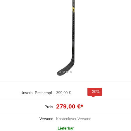
- 30%
Unverb. Preisempf.
399,90 €
279,00 €
*
Preis
Versand
Kostenloser Versand
Lieferbar