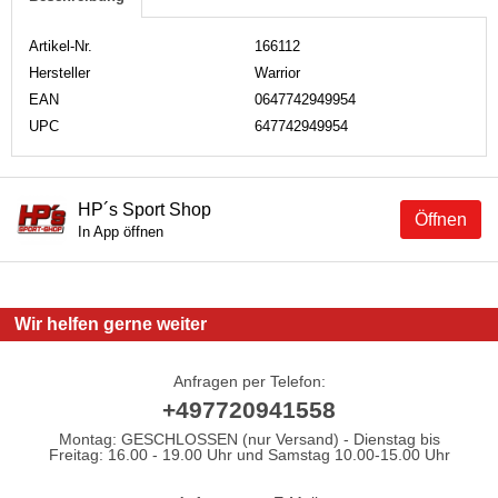
Artikel-Nr.
166112
Hersteller
Warrior
EAN
0647742949954
UPC
647742949954
HP´s Sport Shop
Öffnen
In App öffnen
Wir helfen gerne weiter
Anfragen per Telefon:
+497720941558
Montag: GESCHLOSSEN (nur Versand) - Dienstag bis
Freitag: 16.00 - 19.00 Uhr und Samstag 10.00-15.00 Uhr