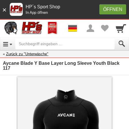
HP´s Sport Shop
×
ÖFFNEN
In App öffnen
Zurück zu "Unterwäsche"
Aycane Blade Y Base Layer Long Sleeve Youth Black
117