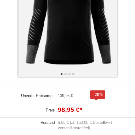
- 29%
Unverb. Preisempf.
139,95 €
98,95 €
*
Preis
Versand
5,95 € (ab 150,00 € Bestellwert
versandkostenfrei)