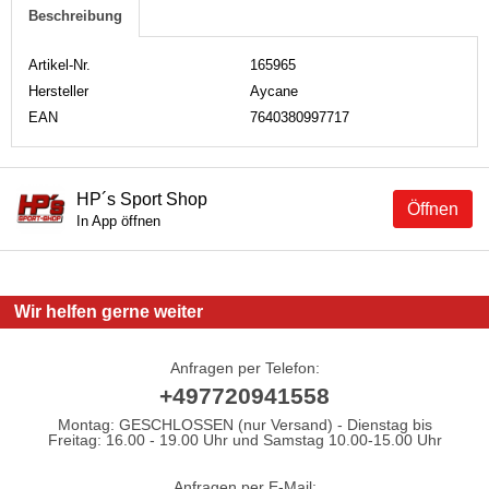
Beschreibung
Artikel-Nr.
165965
Hersteller
Aycane
EAN
7640380997717
HP´s Sport Shop
Öffnen
In App öffnen
Wir helfen gerne weiter
Anfragen per Telefon:
+497720941558
Montag: GESCHLOSSEN (nur Versand) - Dienstag bis
Freitag: 16.00 - 19.00 Uhr und Samstag 10.00-15.00 Uhr
Anfragen per E-Mail: