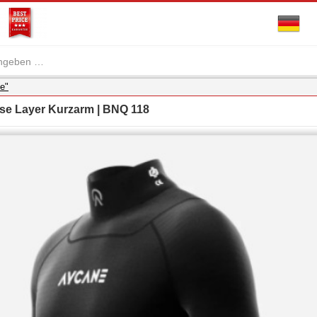
e"
se Layer Kurzarm | BNQ 118