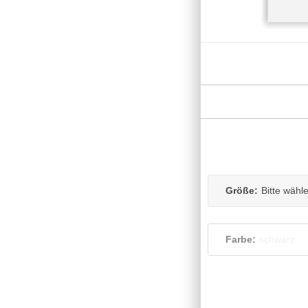
Größe:
Bitte wähl
Farbe:
schwarz