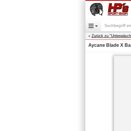
Zurück zu "Unterwäsch
Aycane Blade X Ba