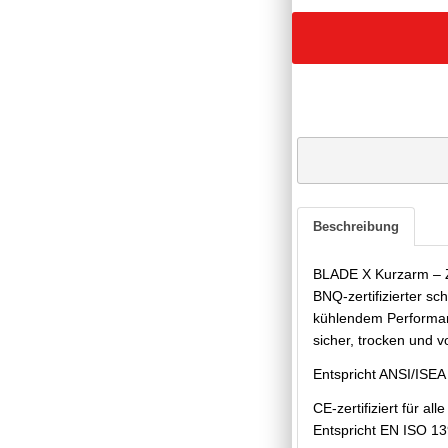
Beschreibung
BLADE X Kurzarm – Ze
BNQ-zertifizierter sc
kühlendem Performa
sicher, trocken und vo
Entspricht ANSI/ISE
CE-zertifiziert für 
Entspricht EN ISO 1