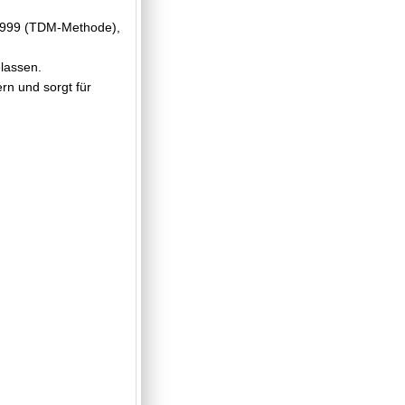
7:1999 (TDM-Methode),
elassen.
n und sorgt für