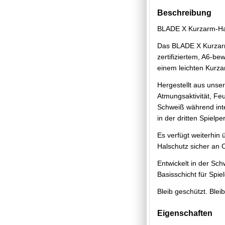
Beschreibung
BLADE X Kurzarm-Halsc
Das BLADE X Kurzarm 
zertifiziertem, A6-be
einem leichten Kurzar
Hergestellt aus unser
Atmungsaktivität, Feu
Schweiß während inten
in der dritten Spielpe
Es verfügt weiterhi
Halschutz sicher an 
Entwickelt in der Sch
Basisschicht für Spie
Bleib geschützt. Bleib
Eigenschaften