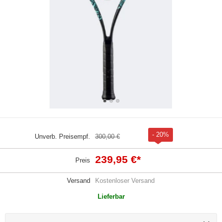
- 20%
Unverb. Preisempf.
300,00 €
239,95 €
*
Preis
Versand
Kostenloser Versand
Lieferbar