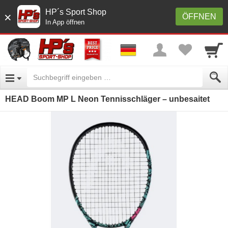
HP´s Sport Shop
×
ÖFFNEN
In App öffnen
HEAD Boom MP L Neon Tennisschläger – unbesaitet