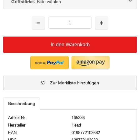
Griffstärke:
Bitte wählen
In den Warenkorb
Zur Merkliste hinzufügen
Beschreibung
Artikel-Nr.
165336
Hersteller
Head
EAN
0198772103682