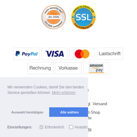
Wir verwenden Cookies, damit Sie den besten
Service genießen können.
Mehr erfahren
* Alle Preise inkl. MwSt. evtl. zzgl. Versand
Copyright 2026 by HP's Sport-Shop
Auswahl bestätigen
Alle wählen
Mobile Shop by Shopgate
Einstellungen:
Erforderlich
Analytics
Zur klassischen Webseite