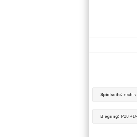
Spielseite:
rechts
Biegung:
P28 +1/