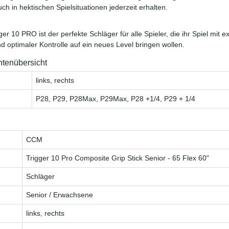
uch in hektischen Spielsituationen jederzeit erhalten.
r 10 PRO ist der perfekte Schläger für alle Spieler, die ihr Spiel mit 
d optimaler Kontrolle auf ein neues Level bringen wollen.
ntenübersicht
links, rechts
P28, P29, P28Max, P29Max, P28 +1/4, P29 + 1/4
CCM
Trigger 10 Pro Composite Grip Stick Senior - 65 Flex 60"
Schläger
Senior / Erwachsene
links, rechts