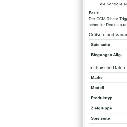
die Kontrolle a
Fazit:
Der CCM Ribcor Trigge
schneller Reaktion un
Größen- und Varia
Spielseite
Biegungen Allg.
Technische Daten
Marke
Modell
Produkttyp
Zielgruppe
Spielseite