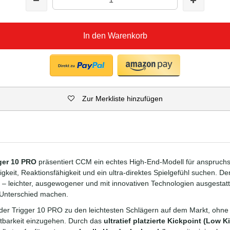
In den Warenkorb
Zur Merkliste hinzufügen
ger 10 PRO
präsentiert CCM ein echtes High-End-Modell für anspruchsvo
keit, Reaktionsfähigkeit und ein ultra-direktes Spielgefühl suchen. D
t – leichter, ausgewogener und mit innovativen Technologien ausgestatt
Unterschied machen.
der Trigger 10 PRO zu den leichtesten Schlägern auf dem Markt, ohn
altbarkeit einzugehen. Durch das
ultratief platzierte Kickpoint (Low K