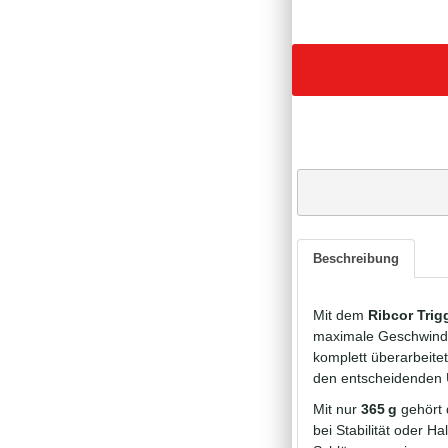
Beschreibung
Mit dem
Ribcor Trig
maximale Geschwindig
komplett überarbeite
den entscheidenden 
Mit nur
365 g
gehört 
bei Stabilität oder H