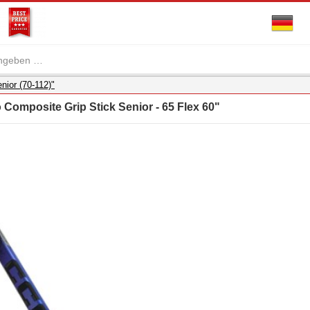
nior (70-112)"
 Composite Grip Stick Senior - 65 Flex 60"