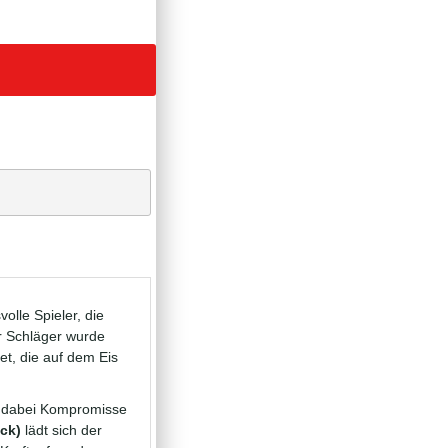
lle Spieler, die
er Schläger wurde
et, die auf dem Eis
e dabei Kompromisse
ick)
lädt sich der