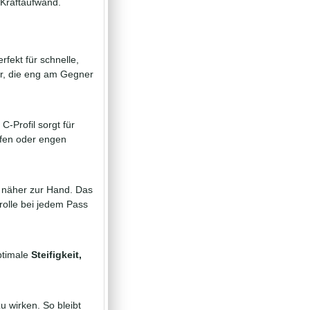
Kraftaufwand.
rfekt für schnelle,
ler, die eng am Gegner
C-Profil sorgt für
fen oder engen
 näher zur Hand. Das
rolle bei jedem Pass
ptimale
Steifigkeit,
u wirken. So bleibt