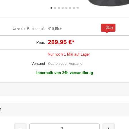
- 31%
Unverb. Preisempf.
419,95 €
289,95 €
*
Preis
Nur noch 1 Mal auf Lager
Versand
Kostenloser Versand
Innerhalb von 24h versandfertig
4