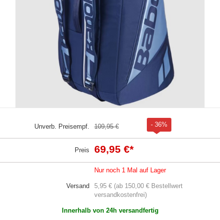
- 36%
Unverb. Preisempf.
109,95 €
69,95 €
*
Preis
Nur noch 1 Mal auf Lager
Versand
5,95 € (ab 150,00 € Bestellwert
versandkostenfrei)
Innerhalb von 24h versandfertig