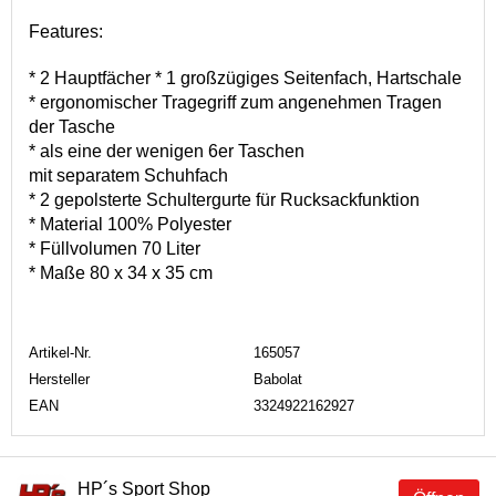
Features:
* 2 Hauptfächer * 1 großzügiges Seitenfach, Hartschale
* ergonomischer Tragegriff zum angenehmen Tragen
der Tasche
* als eine der wenigen 6er Taschen
mit separatem Schuhfach
* 2 gepolsterte Schultergurte für Rucksackfunktion
* Material 100% Polyester
* Füllvolumen 70 Liter
* Maße 80 x 34 x 35 cm
Artikel-Nr.
165057
Hersteller
Babolat
EAN
3324922162927
HP´s Sport Shop