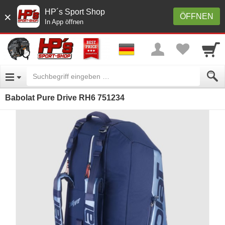
HP´s Sport Shop
×
ÖFFNEN
In App öffnen
Babolat Pure Drive RH6 751234