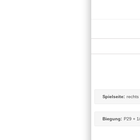
Spielseite:
rechts
Biegung:
P29 + 1