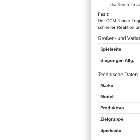
die Kontrolle a
Fazit:
Der CCM Ribcor Trigge
schneller Reaktion un
Größen- und Varia
Spielseite
Biegungen Allg.
Technische Daten
Marke
Modell
Produkttyp
Zielgruppe
Spielseite