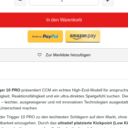
In den Warenkorb
Zur Merkliste hinzufügen
ger 10 PRO
präsentiert CCM ein echtes High-End-Modell für anspruchsvo
keit, Reaktionsfähigkeit und ein ultra-direktes Spielgefühl suchen. D
t – leichter, ausgewogener und mit innovativen Technologien ausgestatt
Unterschied machen.
der Trigger 10 PRO zu den leichtesten Schlägern auf dem Markt, ohn
altbarkeit einzugehen. Durch das
ultratief platzierte Kickpoint (Low K