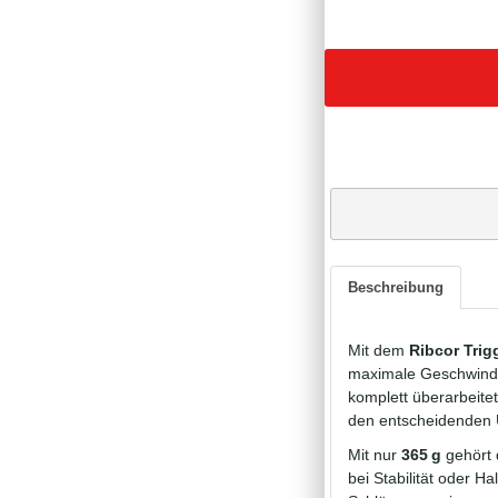
Beschreibung
Mit dem
Ribcor Trig
maximale Geschwindig
komplett überarbeite
den entscheidenden 
Mit nur
365 g
gehört 
bei Stabilität oder H