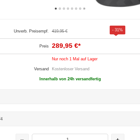
- 31%
Unverb. Preisempf.
419,95 €
289,95 €
*
Preis
Nur noch 1 Mal auf Lager
Versand
Kostenloser Versand
Innerhalb von 24h versandfertig
/4