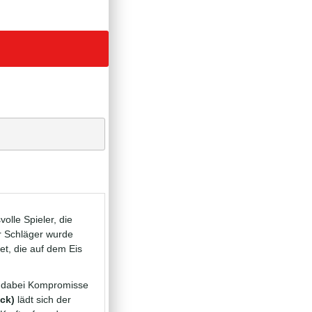
lle Spieler, die
er Schläger wurde
et, die auf dem Eis
e dabei Kompromisse
ick)
lädt sich der