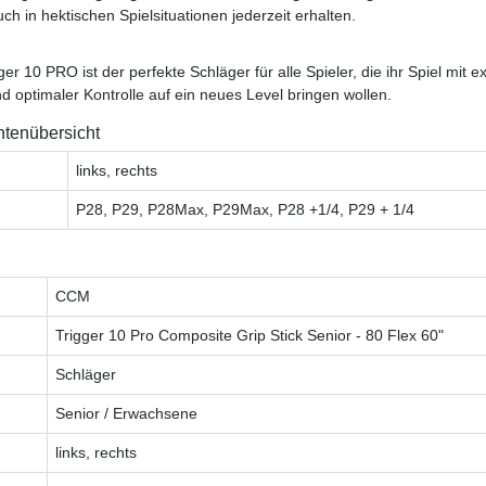
uch in hektischen Spielsituationen jederzeit erhalten.
r 10 PRO ist der perfekte Schläger für alle Spieler, die ihr Spiel mit 
d optimaler Kontrolle auf ein neues Level bringen wollen.
ntenübersicht
links, rechts
P28, P29, P28Max, P29Max, P28 +1/4, P29 + 1/4
CCM
Trigger 10 Pro Composite Grip Stick Senior - 80 Flex 60"
Schläger
Senior / Erwachsene
links, rechts