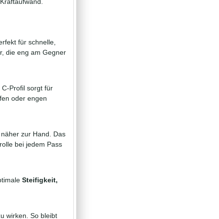
Kraftaufwand.
rfekt für schnelle,
ler, die eng am Gegner
C-Profil sorgt für
fen oder engen
 näher zur Hand. Das
rolle bei jedem Pass
ptimale
Steifigkeit,
u wirken. So bleibt