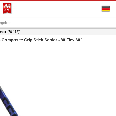
nior (70-112)"
 Composite Grip Stick Senior - 80 Flex 60"