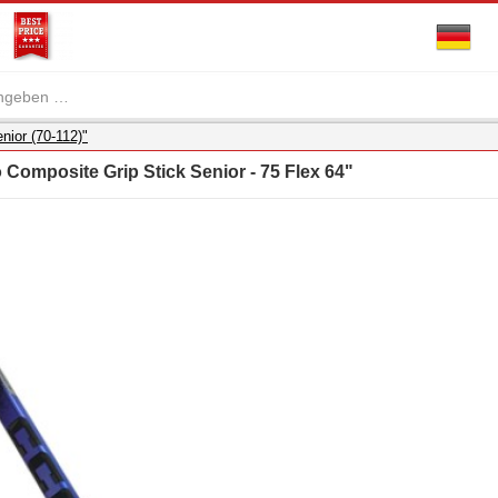
nior (70-112)"
 Composite Grip Stick Senior - 75 Flex 64"