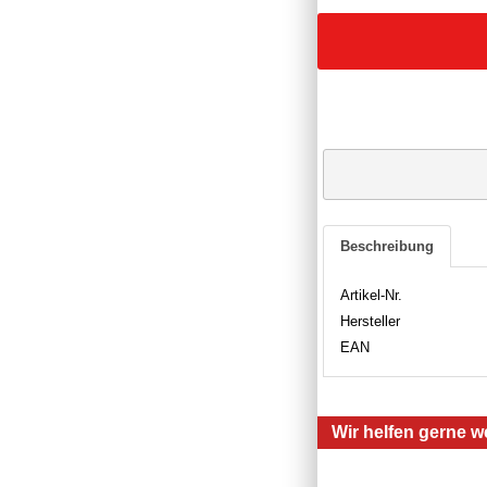
Beschreibung
Artikel-Nr.
Hersteller
EAN
Wir helfen gerne we