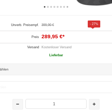
- 27%
Unverb. Preisempf.
399,90 €
289,95 €
*
Preis
Versand
Kostenloser Versand
Lieferbar
wählen
hlen