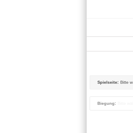
Spielseite:
Bitte 
Biegung:
Bitte wä