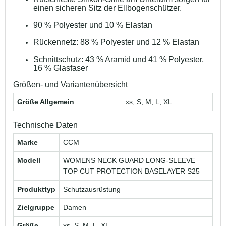
einen sicheren Sitz der Ellbogenschützer.
90 % Polyester und 10 % Elastan
Rückennetz: 88 % Polyester und 12 % Elastan
Schnittschutz: 43 % Aramid und 41 % Polyester,
16 % Glasfaser
Größen- und Variantenübersicht
Größe Allgemein
xs, S, M, L, XL
Technische Daten
Marke
CCM
Modell
WOMENS NECK GUARD LONG-SLEEVE
TOP CUT PROTECTION BASELAYER S25
Produkttyp
Schutzausrüstung
Zielgruppe
Damen
Größe
xs, S, M, L, XL