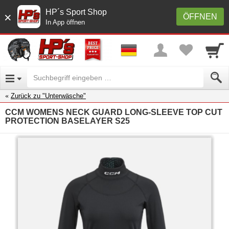
HP´s Sport Shop
×
ÖFFNEN
In App öffnen
Zurück zu "Unterwäsche"
CCM WOMENS NECK GUARD LONG-SLEEVE TOP CUT
PROTECTION BASELAYER S25