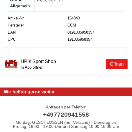
Allgemein
Artikel-Nr.
164840
Hersteller
CCM
EAN
0191035958357
UPC
191035958357
HP´s Sport Shop
Öffnen
In App öffnen
Wir helfen gerne weiter
Anfragen per Telefon:
+497720941558
Montag: GESCHLOSSEN (nur Versand) - Dienstag bis
Freitag: 16.00 - 19.00 Uhr und Samstag 10.00-15.00 Uhr