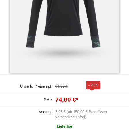
- 21%
Unverb. Preisempf.
94,90 €
74,90 €
*
Preis
Versand
5,95 € (ab 150,00 € Bestellwert
versandkostenfrei)
Lieferbar