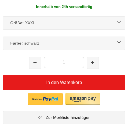
Innerhalb von 24h versandfertig
Größe:
XXXL
Farbe:
schwarz
In den Warenkorb
Zur Merkliste hinzufügen