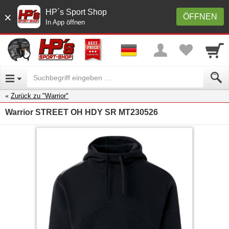
HP´s Sport Shop
×
ÖFFNEN
In App öffnen
Zurück zu "Warrior"
Warrior STREET OH HDY SR MT230526