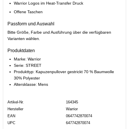
Warrior Logos im Heat-Transfer Druck
Offene Taschen
Passform und Auswahl
Bitte Größe, Farbe und Ausführung über die verfügbaren
Varianten wählen.
Produktdaten
Marke: Warrior
Serie: STREET
Produkttyp: Kapuzenpullover gestrickt 70 % Baumwolle
30% Polyester
Altersklasse: Mens
Artikel-Nr.
164345
Hersteller
Warrior
EAN
0647742870074
UPC
647742870074