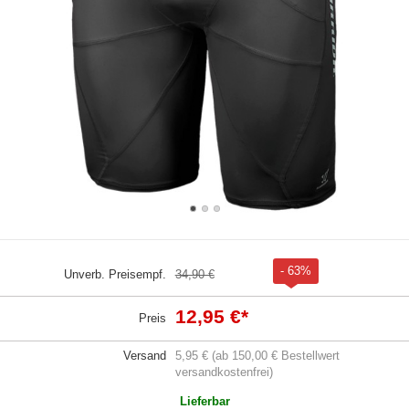
- 63%
Unverb. Preisempf.
34,90 €
12,95 €
*
Preis
Versand
5,95 € (ab 150,00 € Bestellwert
versandkostenfrei)
Lieferbar