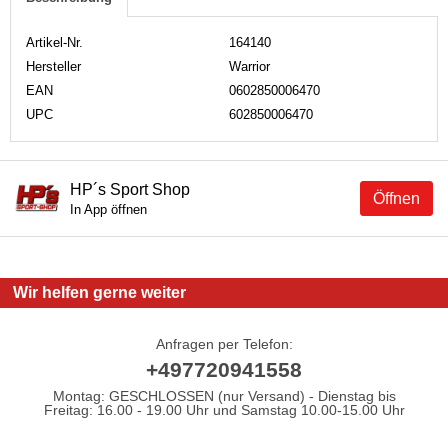
Artikel-Nr.
164140
Hersteller
Warrior
EAN
0602850006470
UPC
602850006470
HP´s Sport Shop
Öffnen
In App öffnen
Wir helfen gerne weiter
Anfragen per Telefon:
+497720941558
Montag: GESCHLOSSEN (nur Versand) - Dienstag bis
Freitag: 16.00 - 19.00 Uhr und Samstag 10.00-15.00 Uhr