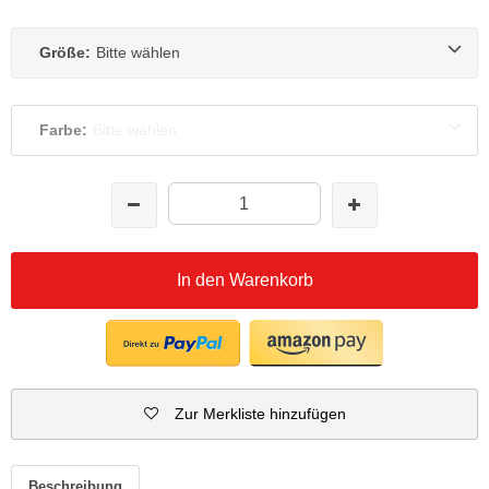
Größe:
Bitte wählen
Farbe:
Bitte wählen
In den Warenkorb
Zur Merkliste hinzufügen
Beschreibung