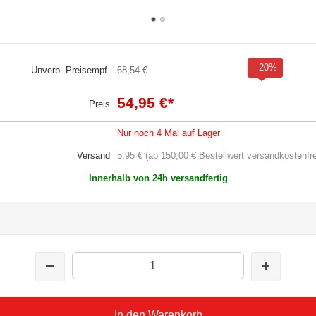
- 20%
Unverb. Preisempf.
68,54 €
54,95 €
*
Preis
Nur noch 4 Mal auf Lager
Versand
5,95 € (ab 150,00 € Bestellwert versandkostenfre
Innerhalb von 24h versandfertig
In den Warenkorb