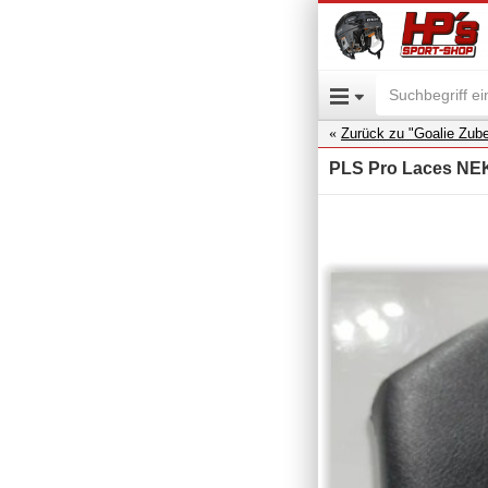
Zurück zu "Goalie Zub
PLS Pro Laces NE