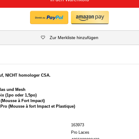
Zur Merkliste hinzufügen
ruf, NICHT homologer CSA.
glas und Mesh
ix (1po oder 1,5po)
 (Mousse à Fort Impact)
Pro (Mousse à fort Impact et Plastique)
163973
Pro Laces