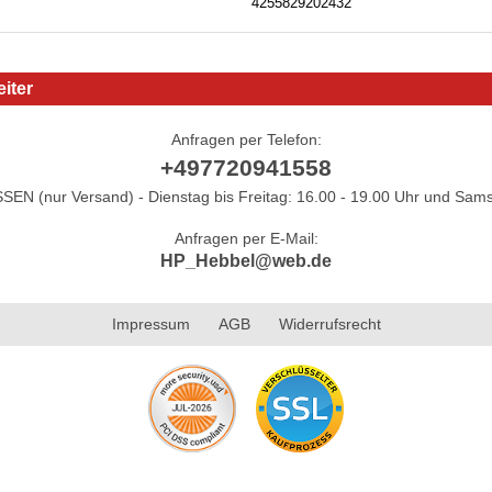
4255829202432
iter
Anfragen per Telefon:
+497720941558
N (nur Versand) - Dienstag bis Freitag: 16.00 - 19.00 Uhr und Sams
Anfragen per E-Mail:
HP_Hebbel@web.de
Impressum
AGB
Widerrufsrecht