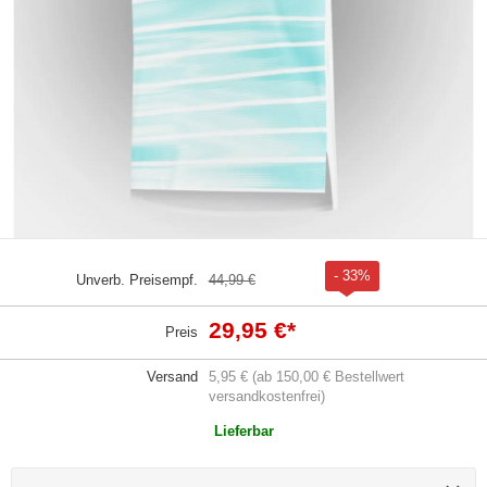
- 33%
Unverb. Preisempf.
44,99 €
29,95 €
*
Preis
Versand
5,95 € (ab 150,00 € Bestellwert
versandkostenfrei)
Lieferbar