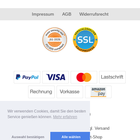
Impressum
AGB
Widerrufsrecht
Wir verwenden Cookies, damit Sie den besten
Service genießen können.
Mehr erfahren
* Alle Preise inkl. MwSt. evtl. zzgl. Versand
Copyright 2026 by HP's Sport-Shop
Auswahl bestätigen
Alle wählen