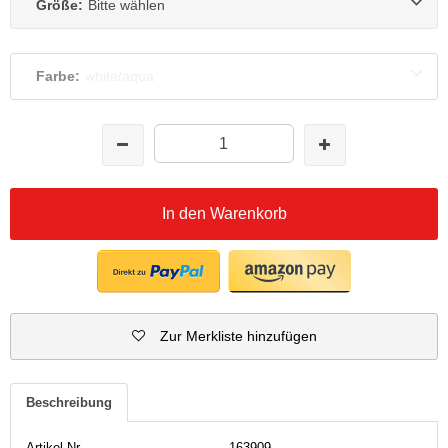
Größe:
Bitte wählen
Farbe:
white/aqua
In den Warenkorb
Zur Merkliste hinzufügen
Beschreibung
Artikel-Nr.
163909