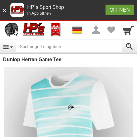
HP´s Sport Shop
×
ÖFFNEN
In App öffnen
Dunlop Herren Game Tee