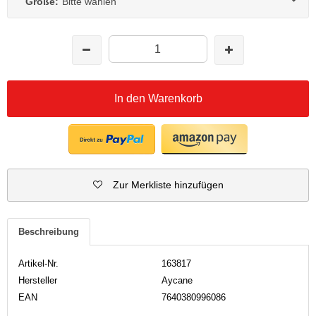
Größe:
Bitte wählen
In den Warenkorb
Zur Merkliste hinzufügen
Beschreibung
Artikel-Nr.
163817
Hersteller
Aycane
EAN
7640380996086