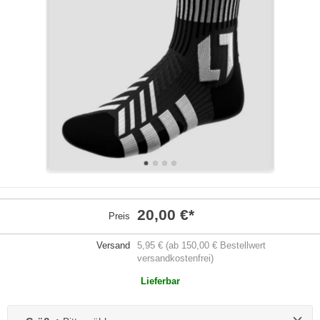
20,00 €
*
Preis
Versand
5,95 € (ab 150,00 € Bestellwert
versandkostenfrei)
Lieferbar