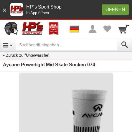
HP´s Sport Shop
×
ÖFFNEN
In App öffnen
Zurück zu "Unterwäsche"
Aycane Powerlight Mid Skate Socken 074