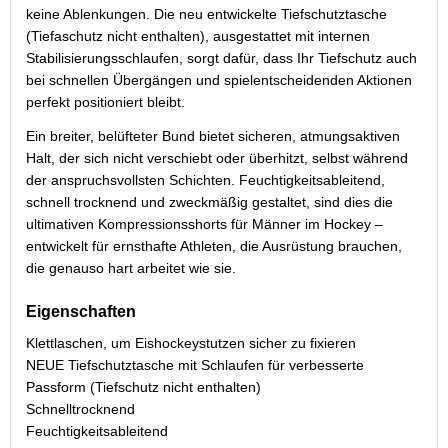
keine Ablenkungen. Die neu entwickelte Tiefschutztasche
(Tiefaschutz nicht enthalten), ausgestattet mit internen
Stabilisierungsschlaufen, sorgt dafür, dass Ihr Tiefschutz auch
bei schnellen Übergängen und spielentscheidenden Aktionen
perfekt positioniert bleibt.
Ein breiter, belüfteter Bund bietet sicheren, atmungsaktiven
Halt, der sich nicht verschiebt oder überhitzt, selbst während
der anspruchsvollsten Schichten. Feuchtigkeitsableitend,
schnell trocknend und zweckmäßig gestaltet, sind dies die
ultimativen Kompressionsshorts für Männer im Hockey –
entwickelt für ernsthafte Athleten, die Ausrüstung brauchen,
die genauso hart arbeitet wie sie.
Eigenschaften
Klettlaschen, um Eishockeystutzen sicher zu fixieren
NEUE Tiefschutztasche mit Schlaufen für verbesserte
Passform (Tiefschutz nicht enthalten)
Schnelltrocknend
Feuchtigkeitsableitend