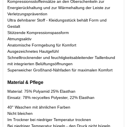
Kompressionsstoffeinsätze an den Oberschenkeln zur
Energierückhaltung und zur Wärmehaltung der Leiste zur
Verletzungsprävention
Ultra dehnbarer Stoff - Kleidungsstück behält Form und
Gestalt
Stützende Kompressionspassform
Atmungsaktiv
Anatomische Formgebung für Komfort
Ausgezeichnetes Hautgefühl
Schnelltrocknender und feuchtigkeitsableitender Taillenbund
mit integrierten Belüftungsöffnungen
Superweicher Großhand-Nähfaden für maximalen Komfort
Material & Pflege
Material: 75% Polyamid 25% Elasthan
Einsatz: 78% recyceltes Polyester, 22% Elasthan
40° Waschen mit ähnlichen Farben
Nicht bleichen
Im Trockner bei niedriger Temperatur trocknen
Bei niedriger Temperatur bügeln - den Druck nicht bügeln