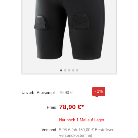
- 1%
Unverb. Preisempf.
79,90 €
78,90 €
*
Preis
Nur noch 1 Mal auf Lager
Versand
5,95 € (ab 150,00 € Bestellwert
versandkostenfrei)