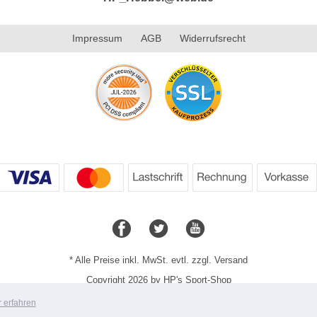
Impressum
AGB
Widerrufsrecht
* Alle Preise inkl. MwSt. evtl. zzgl. Versand
Copyright 2026 by HP's Sport-Shop
Mobile Shop by Shopgate
 erfahren