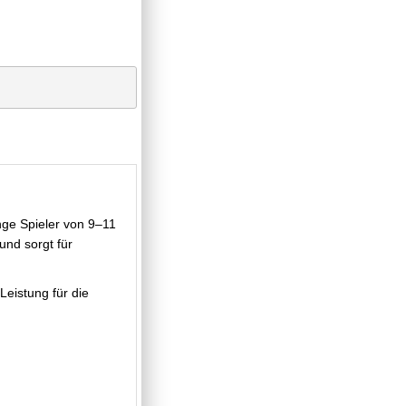
nge Spieler von 9–11
und sorgt für
eistung für die