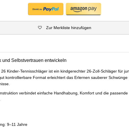
Zur Merkliste hinzufügen
k und Selbstvertrauen entwickeln
26 Kinder-Tennisschläger ist ein kindgerechter 26-Zoll-Schläger für ju
gut kontrollierbare Format erleichtert das Erlernen sauberer Schwünge 
nisse.
truktion verbindet einfache Handhabung, Komfort und die passende L
.
ng: 9–11 Jahre