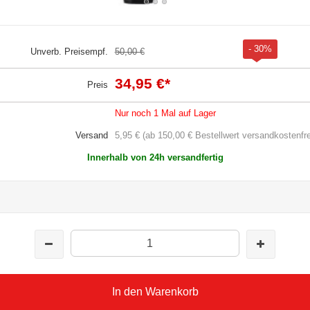
- 30%
Unverb. Preisempf.
50,00 €
34,95 €
*
Preis
Nur noch 1 Mal auf Lager
Versand
5,95 € (ab 150,00 € Bestellwert versandkostenfre
Innerhalb von 24h versandfertig
In den Warenkorb