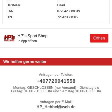
Hersteller
Head
EAN
0726423388319
UPC
726423388319
HP´s Sport Shop
Öffnen
In App öffnen
Wir helfen gerne weiter
Anfragen per Telefon:
+497720941558
Montag: GESCHLOSSEN (nur Versand) - Dienstag bis
Freitag: 16.00 - 19.00 Uhr und Samstag 10.00-15.00 Uhr
Anfragen per E-Mail:
HP_Hebbel@web.de