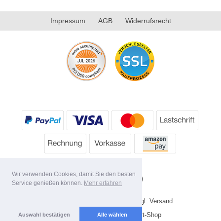
Impressum
AGB
Widerrufsrecht
Wir verwenden Cookies, damit Sie den besten
Service genießen können.
Mehr erfahren
* Alle Preise inkl. MwSt. evtl. zzgl. Versand
Copyright 2026 by HP's Sport-Shop
Auswahl bestätigen
Alle wählen