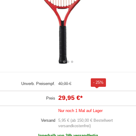
- 25%
Unverb. Preisempf.
40,00 €
29,95 €
*
Preis
Nur noch 1 Mal auf Lager
Versand
5,95 € (ab 150,00 € Bestellwert
versandkostenfrei)
Innerhalb von 24h versandfertig