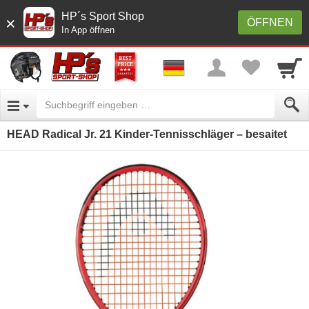
HP´s Sport Shop
×
ÖFFNEN
In App öffnen
HEAD Radical Jr. 21 Kinder-Tennisschläger – besaitet