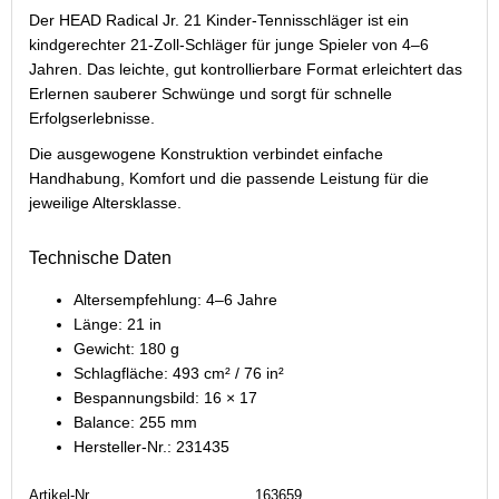
Der HEAD Radical Jr. 21 Kinder-Tennisschläger ist ein
kindgerechter 21-Zoll-Schläger für junge Spieler von 4–6
Jahren. Das leichte, gut kontrollierbare Format erleichtert das
Erlernen sauberer Schwünge und sorgt für schnelle
Erfolgserlebnisse.
Die ausgewogene Konstruktion verbindet einfache
Handhabung, Komfort und die passende Leistung für die
jeweilige Altersklasse.
Technische Daten
Altersempfehlung: 4–6 Jahre
Länge: 21 in
Gewicht: 180 g
Schlagfläche: 493 cm² / 76 in²
Bespannungsbild: 16 × 17
Balance: 255 mm
Hersteller-Nr.: 231435
Artikel-Nr.
163659