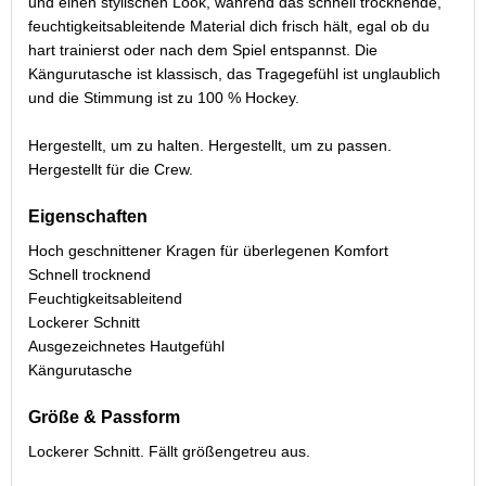
und einen stylischen Look, während das schnell trocknende,
feuchtigkeitsableitende Material dich frisch hält, egal ob du
hart trainierst oder nach dem Spiel entspannst. Die
Kängurutasche ist klassisch, das Tragegefühl ist unglaublich
und die Stimmung ist zu 100 % Hockey.
Hergestellt, um zu halten. Hergestellt, um zu passen.
Hergestellt für die Crew.
Eigenschaften
Hoch geschnittener Kragen für überlegenen Komfort
Schnell trocknend
Feuchtigkeitsableitend
Lockerer Schnitt
Ausgezeichnetes Hautgefühl
Kängurutasche
Größe & Passform
Lockerer Schnitt. Fällt größengetreu aus.