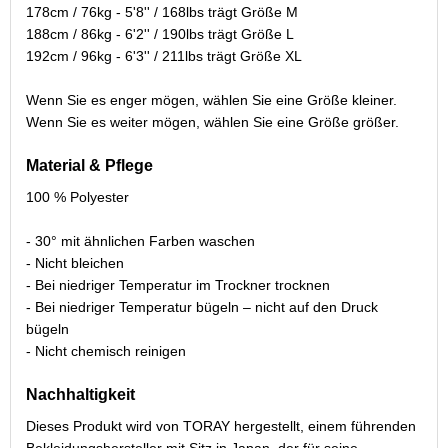
178cm / 76kg - 5'8'' / 168lbs trägt Größe M
188cm / 86kg - 6'2'' / 190lbs trägt Größe L
192cm / 96kg - 6'3'' / 211lbs trägt Größe XL
Wenn Sie es enger mögen, wählen Sie eine Größe kleiner.
Wenn Sie es weiter mögen, wählen Sie eine Größe größer.
Material & Pflege
100 % Polyester
- 30° mit ähnlichen Farben waschen
- Nicht bleichen
- Bei niedriger Temperatur im Trockner trocknen
- Bei niedriger Temperatur bügeln – nicht auf den Druck
bügeln
- Nicht chemisch reinigen
Nachhaltigkeit
Dieses Produkt wird von TORAY hergestellt, einem führenden
Bekleidungshersteller mit Sitz in Japan, der für seine