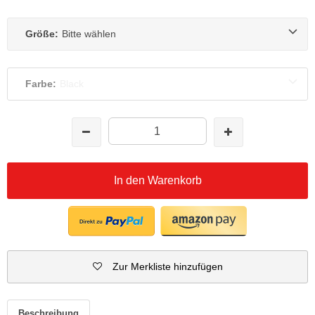
Größe:
Bitte wählen
Farbe:
Black
In den Warenkorb
Zur Merkliste hinzufügen
Beschreibung