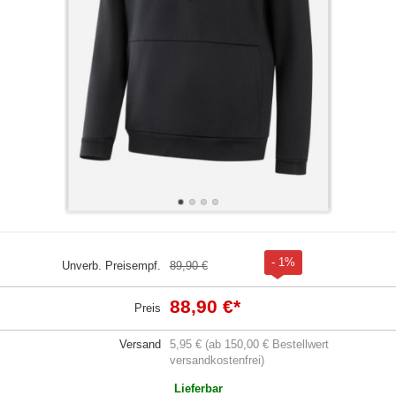
- 1%
Unverb. Preisempf.
89,90 €
88,90 €
*
Preis
Versand
5,95 € (ab 150,00 € Bestellwert
versandkostenfrei)
Lieferbar