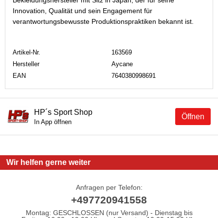
Innovation, Qualität und sein Engagement für
verantwortungsbewusste Produktionspraktiken bekannt ist.
Artikel-Nr.
163569
Hersteller
Aycane
EAN
7640380998691
HP´s Sport Shop
Öffnen
In App öffnen
Wir helfen gerne weiter
Anfragen per Telefon:
+497720941558
Montag: GESCHLOSSEN (nur Versand) - Dienstag bis