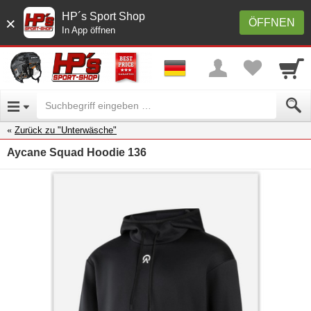
HP´s Sport Shop
×
ÖFFNEN
In App öffnen
Zurück zu "Unterwäsche"
Aycane Squad Hoodie 136