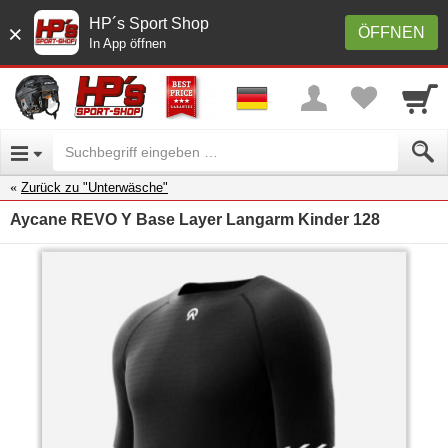
HP´s Sport Shop
×
ÖFFNEN
In App öffnen
Zurück zu "Unterwäsche"
Aycane REVO Y Base Layer Langarm Kinder 128