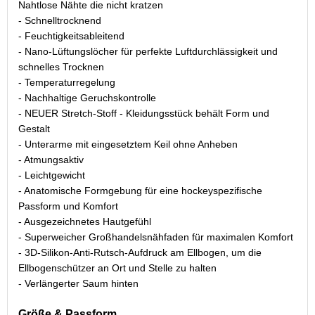
Nahtlose Nähte die nicht kratzen
- Schnelltrocknend
- Feuchtigkeitsableitend
- Nano-Lüftungslöcher für perfekte Luftdurchlässigkeit und
schnelles Trocknen
- Temperaturregelung
- Nachhaltige Geruchskontrolle
- NEUER Stretch-Stoff - Kleidungsstück behält Form und
Gestalt
- Unterarme mit eingesetztem Keil ohne Anheben
- Atmungsaktiv
- Leichtgewicht
- Anatomische Formgebung für eine hockeyspezifische
Passform und Komfort
- Ausgezeichnetes Hautgefühl
- Superweicher Großhandelsnähfaden für maximalen Komfort
- 3D-Silikon-Anti-Rutsch-Aufdruck am Ellbogen, um die
Ellbogenschützer an Ort und Stelle zu halten
- Verlängerter Saum hinten
Größe & Passform