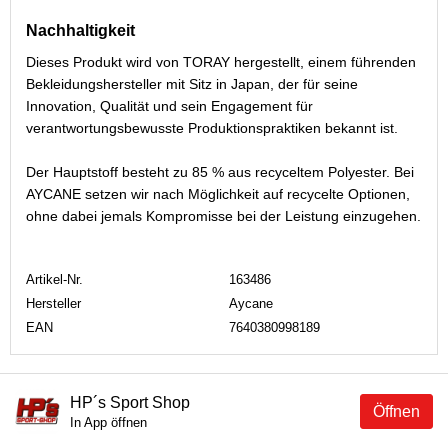
Nachhaltigkeit
Dieses Produkt wird von TORAY hergestellt, einem führenden
Bekleidungshersteller mit Sitz in Japan, der für seine
Innovation, Qualität und sein Engagement für
verantwortungsbewusste Produktionspraktiken bekannt ist.
Der Hauptstoff besteht zu 85 % aus recyceltem Polyester. Bei
AYCANE setzen wir nach Möglichkeit auf recycelte Optionen,
ohne dabei jemals Kompromisse bei der Leistung einzugehen.
Artikel-Nr.
163486
Hersteller
Aycane
EAN
7640380998189
HP´s Sport Shop
Öffnen
In App öffnen