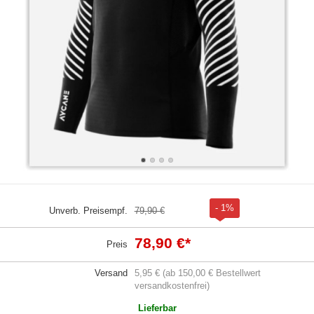
- 1%
Unverb. Preisempf.
79,90 €
78,90 €
*
Preis
Versand
5,95 € (ab 150,00 € Bestellwert
versandkostenfrei)
Lieferbar