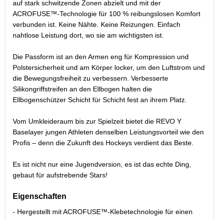
auf stark schwitzende Zonen abzielt und mit der
ACROFUSE™-Technologie für 100 % reibungslosen Komfort
verbunden ist. Keine Nähte. Keine Reizungen. Einfach
nahtlose Leistung dort, wo sie am wichtigsten ist.
Die Passform ist an den Armen eng für Kompression und
Polstersicherheit und am Körper locker, um den Luftstrom und
die Bewegungsfreiheit zu verbessern. Verbesserte
Silikongriffstreifen an den Ellbogen halten die
Ellbogenschützer Schicht für Schicht fest an ihrem Platz.
Vom Umkleideraum bis zur Spielzeit bietet die REVO Y
Baselayer jungen Athleten denselben Leistungsvorteil wie den
Profis – denn die Zukunft des Hockeys verdient das Beste.
Es ist nicht nur eine Jugendversion, es ist das echte Ding,
gebaut für aufstrebende Stars!
Eigenschaften
- Hergestellt mit ACROFUSE™-Klebetechnologie für einen