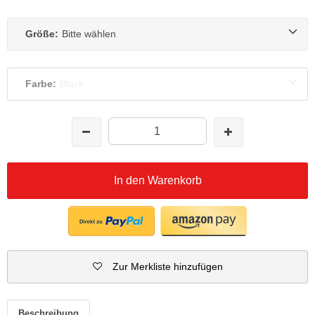
Größe:
Bitte wählen
Farbe:
Black
In den Warenkorb
Zur Merkliste hinzufügen
Beschreibung