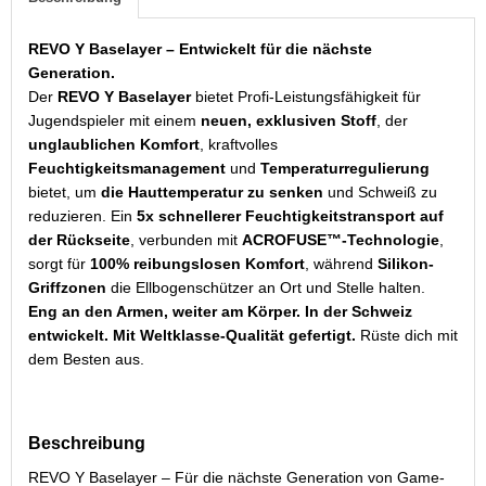
REVO Y Baselayer – Entwickelt für die nächste
Generation.
Der
REVO Y Baselayer
bietet Profi-Leistungsfähigkeit für
Jugendspieler mit einem
neuen, exklusiven Stoff
, der
unglaublichen Komfort
, kraftvolles
Feuchtigkeitsmanagement
und
Temperaturregulierung
bietet, um
die Hauttemperatur zu senken
und Schweiß zu
reduzieren. Ein
5x schnellerer Feuchtigkeitstransport auf
der Rückseite
, verbunden mit
ACROFUSE™-Technologie
,
sorgt für
100% reibungslosen Komfort
, während
Silikon-
Griffzonen
die Ellbogenschützer an Ort und Stelle halten.
Eng an den Armen, weiter am Körper. In der Schweiz
entwickelt. Mit Weltklasse-Qualität gefertigt.
Rüste dich mit
dem Besten aus.
Beschreibung
REVO Y Baselayer – Für die nächste Generation von Game-