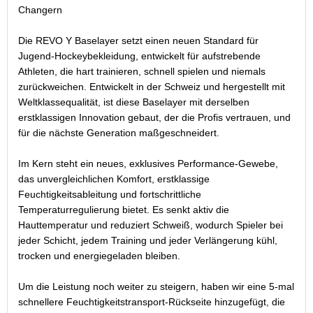
Changern
Die REVO Y Baselayer setzt einen neuen Standard für
Jugend-Hockeybekleidung, entwickelt für aufstrebende
Athleten, die hart trainieren, schnell spielen und niemals
zurückweichen. Entwickelt in der Schweiz und hergestellt mit
Weltklassequalität, ist diese Baselayer mit derselben
erstklassigen Innovation gebaut, der die Profis vertrauen, und
für die nächste Generation maßgeschneidert.
Im Kern steht ein neues, exklusives Performance-Gewebe,
das unvergleichlichen Komfort, erstklassige
Feuchtigkeitsableitung und fortschrittliche
Temperaturregulierung bietet. Es senkt aktiv die
Hauttemperatur und reduziert Schweiß, wodurch Spieler bei
jeder Schicht, jedem Training und jeder Verlängerung kühl,
trocken und energiegeladen bleiben.
Um die Leistung noch weiter zu steigern, haben wir eine 5-mal
schnellere Feuchtigkeitstransport-Rückseite hinzugefügt, die