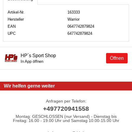
Artikel-Nr.
163333
Hersteller
Warrior
EAN
0647742879824
UPC
647742879824
HP´s Sport Shop
Öffnen
In App öffnen
Wir helfen gerne weiter
Anfragen per Telefon:
+497720941558
Montag: GESCHLOSSEN (nur Versand) - Dienstag bis
Freitag: 16.00 - 19.00 Uhr und Samstag 10.00-15.00 Uhr