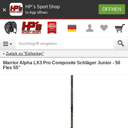
HP´s Sport Shop
×
ÖFFNEN
In App öffnen
Zurück zu "Eishockey"
Warrior Alpha LX3 Pro Composite Schläger Junior - 50
Flex 55"