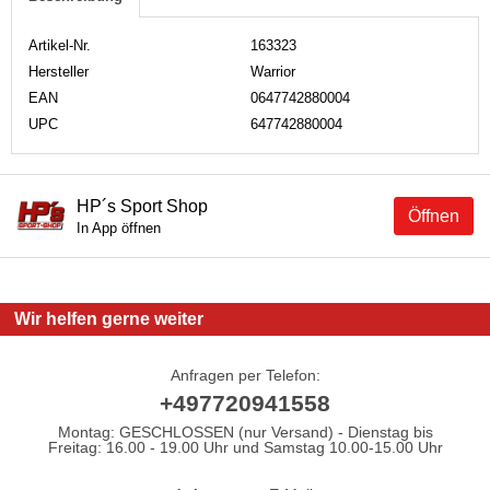
Artikel-Nr.
163323
Hersteller
Warrior
EAN
0647742880004
UPC
647742880004
HP´s Sport Shop
Öffnen
In App öffnen
Wir helfen gerne weiter
Anfragen per Telefon:
+497720941558
Montag: GESCHLOSSEN (nur Versand) - Dienstag bis
Freitag: 16.00 - 19.00 Uhr und Samstag 10.00-15.00 Uhr