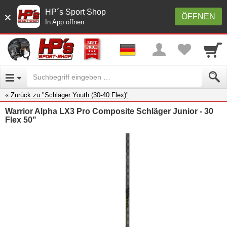
HP´s Sport Shop
×
ÖFFNEN
In App öffnen
Zurück zu "Schläger Youth (30-40 Flex)"
Warrior Alpha LX3 Pro Composite Schläger Junior - 30
Flex 50"