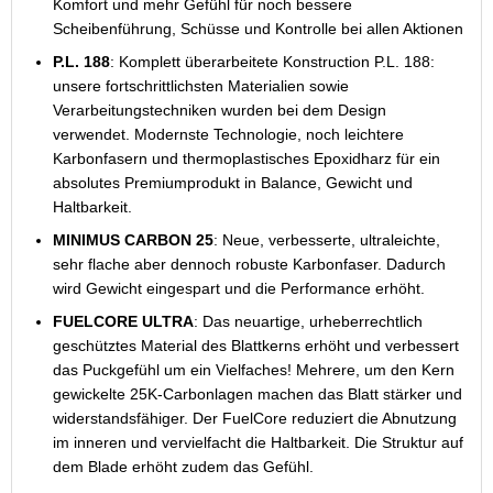
Komfort und mehr Gefühl für noch bessere
Scheibenführung, Schüsse und Kontrolle bei allen Aktionen
P.L. 188
: Komplett überarbeitete Konstruction P.L. 188:
unsere fortschrittlichsten Materialien sowie
Verarbeitungstechniken wurden bei dem Design
verwendet. Modernste Technologie, noch leichtere
Karbonfasern und thermoplastisches Epoxidharz für ein
absolutes Premiumprodukt in Balance, Gewicht und
Haltbarkeit.
MINIMUS CARBON 25
: Neue, verbesserte, ultraleichte,
sehr flache aber dennoch robuste Karbonfaser. Dadurch
wird Gewicht eingespart und die Performance erhöht.
FUELCORE ULTRA
: Das neuartige, urheberrechtlich
geschütztes Material des Blattkerns erhöht und verbessert
das Puckgefühl um ein Vielfaches! Mehrere, um den Kern
gewickelte 25K-Carbonlagen machen das Blatt stärker und
widerstandsfähiger. Der FuelCore reduziert die Abnutzung
im inneren und vervielfacht die Haltbarkeit. Die Struktur auf
dem Blade erhöht zudem das Gefühl.