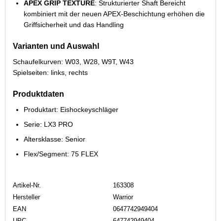
APEX GRIP TEXTURE
: Strukturierter Shaft Bereicht
kombiniert mit der neuen APEX-Beschichtung erhöhen die
Griffsicherheit und das Handling
Varianten und Auswahl
Schaufelkurven: W03, W28, W9T, W43
Spielseiten: links, rechts
Produktdaten
Produktart: Eishockeyschläger
Serie: LX3 PRO
Altersklasse: Senior
Flex/Segment: 75 FLEX
Artikel-Nr.
163308
Hersteller
Warrior
EAN
0647742949404
UPC
647742949404