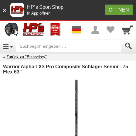
HP´s Sport Shop
×
ÖFFNEN
In App öffnen
Zurück zu "Eishockey"
Warrior Alpha LX3 Pro Composite Schläger Senior - 75
Flex 63"