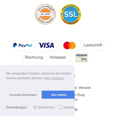
Wir verwenden Cookies, damit Sie den besten
Service genießen können.
Mehr erfahren
* Alle Preise inkl. MwSt. evtl. zzgl. Versand
Copyright 2026 by HP's Sport-Shop
Auswahl bestätigen
Alle wählen
Mobile Shop by Shopgate
Einstellungen:
Erforderlich
Analytics
Zur klassischen Webseite