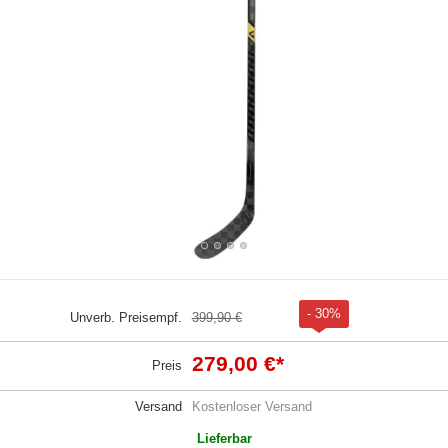
- 30%
Unverb. Preisempf.
399,90 €
279,00 €
*
Preis
Versand
Kostenloser Versand
Lieferbar