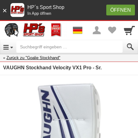
HP´s Sport Shop
×
ÖFFNEN
In App öffnen
Zurück zu "Goalie Stockhand"
VAUGHN Stockhand Velocity VX1 Pro - Sr.