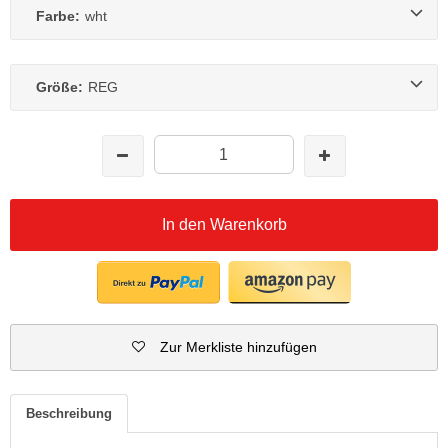
Farbe:
wht
Größe:
REG
In den Warenkorb
Zur Merkliste hinzufügen
Beschreibung