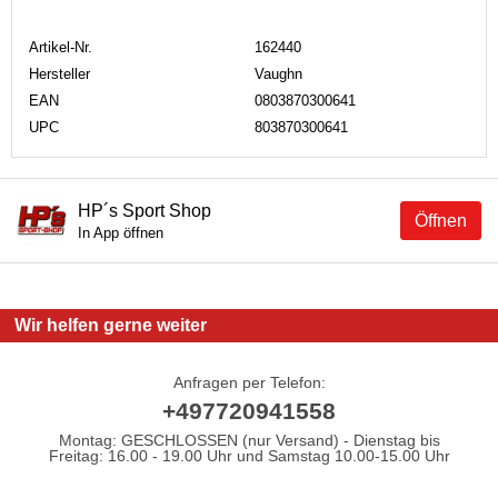
Artikel-Nr.
162440
Hersteller
Vaughn
EAN
0803870300641
UPC
803870300641
HP´s Sport Shop
Öffnen
In App öffnen
Wir helfen gerne weiter
Anfragen per Telefon:
+497720941558
Montag: GESCHLOSSEN (nur Versand) - Dienstag bis
Freitag: 16.00 - 19.00 Uhr und Samstag 10.00-15.00 Uhr