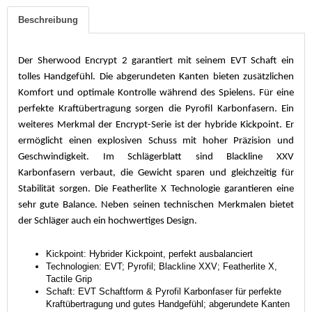
Beschreibung
Der Sherwood Encrypt 2 garantiert mit seinem EVT Schaft ein
tolles Handgefühl. Die abgerundeten Kanten bieten zusätzlichen
Komfort und optimale Kontrolle während des Spielens. Für eine
perfekte Kraftübertragung sorgen die Pyrofil Karbonfasern. Ein
weiteres Merkmal der Encrypt-Serie ist der hybride Kickpoint. Er
ermöglicht einen explosiven Schuss mit hoher Präzision und
Geschwindigkeit. Im Schlägerblatt sind Blackline XXV
Karbonfasern verbaut, die Gewicht sparen und gleichzeitig für
Stabilität sorgen. Die Featherlite X Technologie garantieren eine
sehr gute Balance. Neben seinen technischen Merkmalen bietet
der Schläger auch ein hochwertiges Design.
Kickpoint: Hybrider Kickpoint, perfekt ausbalanciert
Technologien: EVT; Pyrofil; Blackline XXV; Featherlite X,
Tactile Grip
Schaft: EVT Schaftform & Pyrofil Karbonfaser für perfekte
Kraftübertragung und gutes Handgefühl; abgerundete Kanten