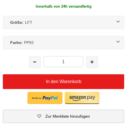
Innerhalb von 24h versandfertig
Größe:
LFT
Farbe:
PP92
In den Warenkorb
Zur Merkliste hinzufügen