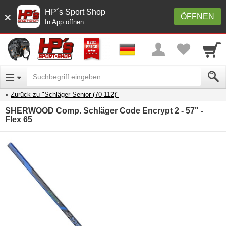
HP´s Sport Shop
×
ÖFFNEN
In App öffnen
Zurück zu "Schläger Senior (70-112)"
SHERWOOD Comp. Schläger Code Encrypt 2 - 57" -
Flex 65