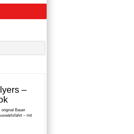
lyers –
ok
original Bauer
uswärtsfahrt – mit