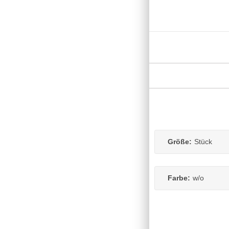
Größe:
Stück
Farbe:
w/o