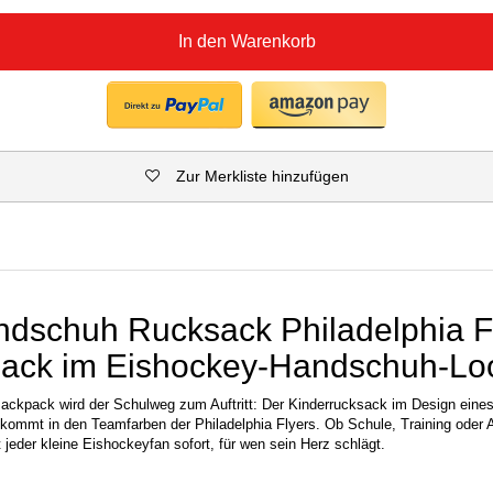
In den Warenkorb
Zur Merkliste hinzufügen
dschuh Rucksack Philadelphia F
sack im Eishockey-Handschuh-Lo
ckpack wird der Schulweg zum Auftritt: Der Kinderrucksack im Design eines 
mmt in den Teamfarben der Philadelphia Flyers. Ob Schule, Training oder A
jeder kleine Eishockeyfan sofort, für wen sein Herz schlägt.