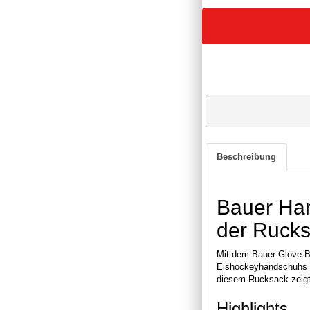
Beschreibung
Bauer Han
der Ruck
Mit dem Bauer Glove Ba
Eishockeyhandschuhs ko
diesem Rucksack zeigt 
Highlights