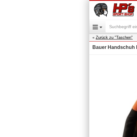
Zurück zu "Taschen"
Bauer Handschuh R