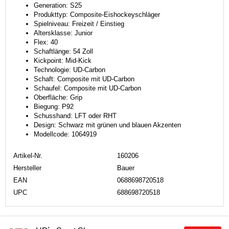
Generation: S25
Produkttyp: Composite-Eishockeyschläger
Spielniveau: Freizeit / Einstieg
Altersklasse: Junior
Flex: 40
Schaftlänge: 54 Zoll
Kickpoint: Mid-Kick
Technologie: UD-Carbon
Schaft: Composite mit UD-Carbon
Schaufel: Composite mit UD-Carbon
Oberfläche: Grip
Biegung: P92
Schusshand: LFT oder RHT
Design: Schwarz mit grünen und blauen Akzenten
Modellcode: 1064919
Artikel-Nr.
160206
Hersteller
Bauer
EAN
0688698720518
UPC
688698720518