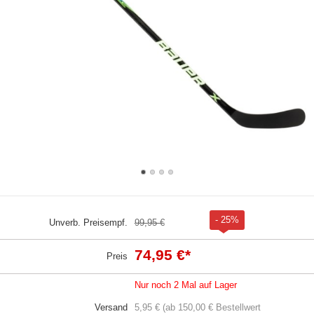
- 25%
Unverb. Preisempf.
99,95 €
74,95 €
*
Preis
Nur noch 2 Mal auf Lager
Versand
5,95 € (ab 150,00 € Bestellwert