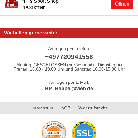
HP´s Sport Shop
Öffnen
In App öffnen
Wir helfen gerne weiter
Anfragen per Telefon:
+497720941558
Montag: GESCHLOSSEN (nur Versand) - Dienstag bis
Freitag: 16.00 - 19.00 Uhr und Samstag 10.00-15.00 Uhr
Anfragen per E-Mail:
HP_Hebbel@web.de
Impressum
AGB
Widerrufsrecht