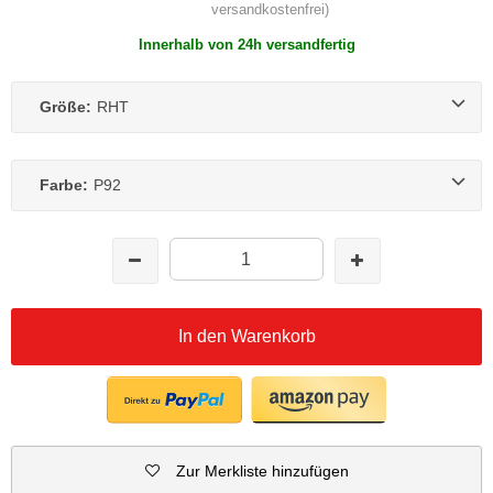
versandkostenfrei)
Innerhalb von 24h versandfertig
Größe:
RHT
Farbe:
P92
In den Warenkorb
Zur Merkliste hinzufügen