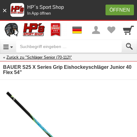
HP´s Sport Shop
×
ÖFFNEN
In App öffnen
Zurück zu "Schläger Senior (70-112)"
BAUER S25 X Series Grip Eishockeyschläger Junior 40
Flex 54"