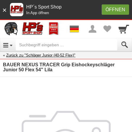
HP´s Sport Shop
×
ÖFFNEN
In App öffnen
Zurück zu "Schläger Junior (40-52 Flex)"
BAUER NEXUS TRACER Grip Eishockeyschläger
Junior 50 Flex 54" Lila