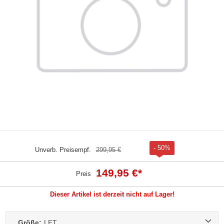
- 50%
Unverb. Preisempf.
299,95 €
149,95 €
*
Preis
Dieser Artikel ist derzeit nicht auf Lager!
Größe:
LFT