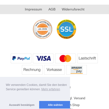
Impressum
AGB
Widerrufsrecht
Wir verwenden Cookies, damit Sie den besten
Service genießen können.
Mehr erfahren
* Alle Preise inkl. MwSt. evtl. zzgl. Versand
Copyright 2026 by HP's Sport-Shop
Auswahl bestätigen
Alle wählen