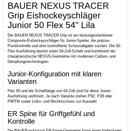
BAUER NEXUS TRACER
Grip Eishockeyschläger
Junior 50 Flex 54" Lila
Der BAUER NEXUS TRACER Grip ist ein leistungsorientierter
Composite-Eishockeyschläger für Junior-Spieler, die präzise
Puckkontrolle und eine kontrollierte Schussabgabe suchen. Die 50-
Flex-Ausführung besitzt einen 54-Zoll-Schaft und kombiniert die
charakteristische NEXUS-Geometrie mit modernen Carbon- und
Dämpfungstechnologien.
Junior-Konfiguration mit klaren
Varianten
Flex 50 und die Schaftlänge von 54 Zoll sind für diese Junior-
Ausführung verifiziert. Je nach Variante stehen P92, P28 oder
P90TM sowie Links- und Rechtsschuss zur Auswahl.
ER Spine für Griffgefühl und
Kontrolle
Die BAUER-exklusive ER-Spine-Geometrie formt einen fünfeckigen