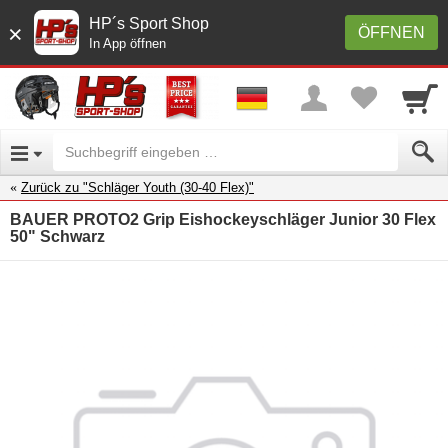
HP´s Sport Shop
×
ÖFFNEN
In App öffnen
Zurück zu "Schläger Youth (30-40 Flex)"
BAUER PROTO2 Grip Eishockeyschläger Junior 30 Flex
50" Schwarz