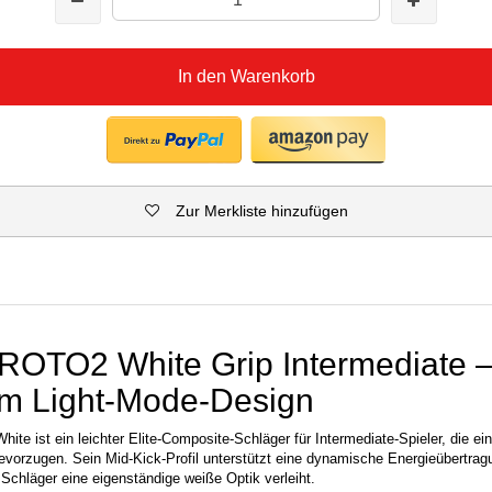
In den Warenkorb
Zur Merkliste hinzufügen
TO2 White Grip Intermediate – 
im Light-Mode-Design
 ist ein leichter Elite-Composite-Schläger für Intermediate-Spieler, die ein
bevorzugen. Sein Mid-Kick-Profil unterstützt eine dynamische Energieübertrag
Schläger eine eigenständige weiße Optik verleiht.