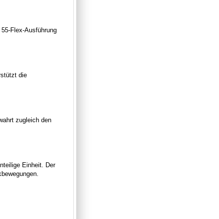
e 55-Flex-Ausführung
stützt die
ewahrt zugleich den
eilige Einheit. Der
uckbewegungen.