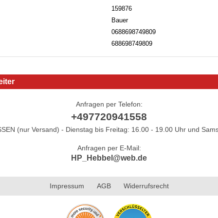
159876
Bauer
0688698749809
688698749809
iter
Anfragen per Telefon:
+497720941558
N (nur Versand) - Dienstag bis Freitag: 16.00 - 19.00 Uhr und Sams
Anfragen per E-Mail:
HP_Hebbel@web.de
Impressum
AGB
Widerrufsrecht