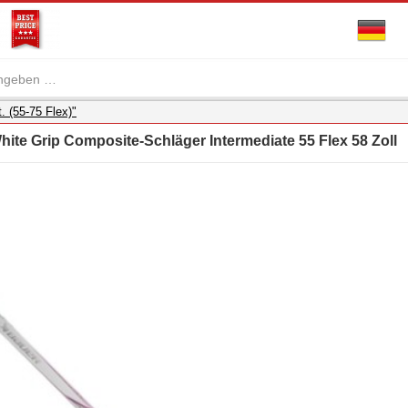
. (55-75 Flex)"
e Grip Composite-Schläger Intermediate 55 Flex 58 Zoll