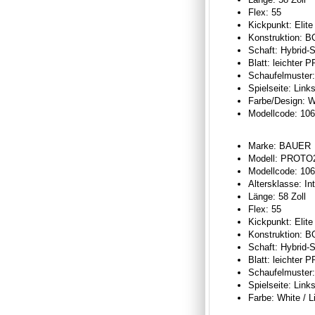
Flex: 55
Kickpunkt: Elite
Konstruktion: 
Schaft: Hybrid-S
Blatt: leichter 
Schaufelmuster
Spielseite: Link
Farbe/Design: W
Modellcode: 10
Marke: BAUER
Modell: PROTO2 
Modellcode: 10
Altersklasse: In
Länge: 58 Zoll
Flex: 55
Kickpunkt: Elite
Konstruktion: 
Schaft: Hybrid-S
Blatt: leichter 
Schaufelmuster
Spielseite: Link
Farbe: White / 