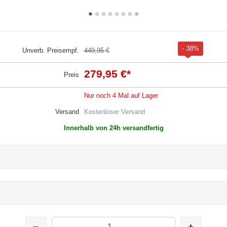
- 38%
Unverb. Preisempf.
449,95 €
279,95 €
*
Preis
Nur noch 4 Mal auf Lager
Versand
Kostenloser Versand
Innerhalb von 24h versandfertig