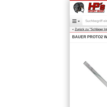
Zurück zu "Schläger Int
BAUER PROTO2 Whit