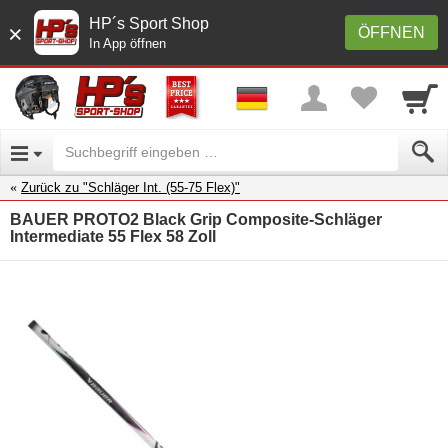
HP´s Sport Shop
×
ÖFFNEN
In App öffnen
Zurück zu "Schläger Int. (55-75 Flex)"
BAUER PROTO2 Black Grip Composite-Schläger
Intermediate 55 Flex 58 Zoll