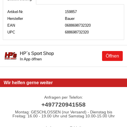
Artikel-Nr.
159857
Hersteller
Bauer
EAN
0688698732320
UPC
688698732320
HP´s Sport Shop
Öffnen
In App öffnen
Wir helfen gerne weiter
Anfragen per Telefon:
+497720941558
Montag: GESCHLOSSEN (nur Versand) - Dienstag bis
Freitag: 16.00 - 19.00 Uhr und Samstag 10.00-15.00 Uhr