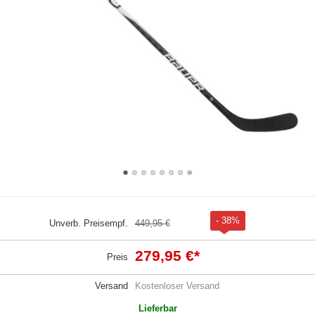
- 38%
Unverb. Preisempf.
449,95 €
279,95 €
*
Preis
Versand
Kostenloser Versand
Lieferbar