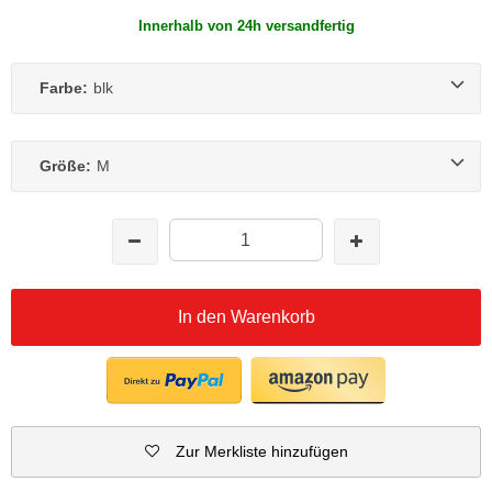
Innerhalb von 24h versandfertig
Farbe:
blk
Größe:
M
In den Warenkorb
Zur Merkliste hinzufügen