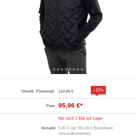
- 20%
Unverb. Preisempf.
119,95 €
95,96 €
*
Preis
Nur noch 1 Mal auf Lager
Versand
5,95 € (ab 150,00 € Bestellwert
versandkostenfrei)