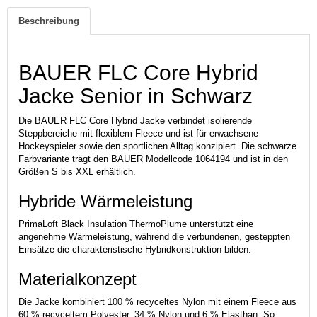
Beschreibung
BAUER FLC Core Hybrid
Jacke Senior in Schwarz
Die BAUER FLC Core Hybrid Jacke verbindet isolierende
Steppbereiche mit flexiblem Fleece und ist für erwachsene
Hockeyspieler sowie den sportlichen Alltag konzipiert. Die schwarze
Farbvariante trägt den BAUER Modellcode 1064194 und ist in den
Größen S bis XXL erhältlich.
Hybride Wärmeleistung
PrimaLoft Black Insulation ThermoPlume unterstützt eine
angenehme Wärmeleistung, während die verbundenen, gesteppten
Einsätze die charakteristische Hybridkonstruktion bilden.
Materialkonzept
Die Jacke kombiniert 100 % recyceltes Nylon mit einem Fleece aus
60 % recyceltem Polyester, 34 % Nylon und 6 % Elasthan. So