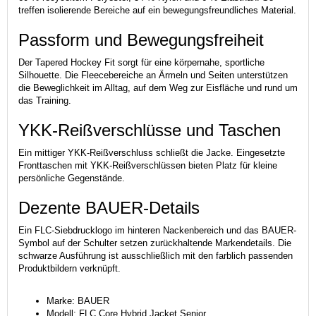
treffen isolierende Bereiche auf ein bewegungsfreundliches Material.
Passform und Bewegungsfreiheit
Der Tapered Hockey Fit sorgt für eine körpernahe, sportliche
Silhouette. Die Fleecebereiche an Ärmeln und Seiten unterstützen
die Beweglichkeit im Alltag, auf dem Weg zur Eisfläche und rund um
das Training.
YKK-Reißverschlüsse und Taschen
Ein mittiger YKK-Reißverschluss schließt die Jacke. Eingesetzte
Fronttaschen mit YKK-Reißverschlüssen bieten Platz für kleine
persönliche Gegenstände.
Dezente BAUER-Details
Ein FLC-Siebdrucklogo im hinteren Nackenbereich und das BAUER-
Symbol auf der Schulter setzen zurückhaltende Markendetails. Die
schwarze Ausführung ist ausschließlich mit den farblich passenden
Produktbildern verknüpft.
Marke: BAUER
Modell: FLC Core Hybrid Jacket Senior