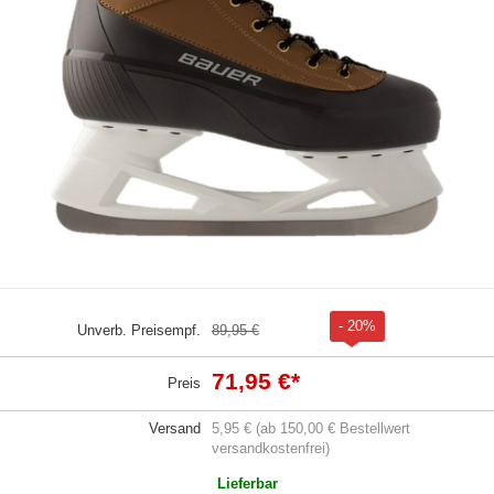
- 20%
Unverb. Preisempf.
89,95 €
71,95 €
*
Preis
Versand
5,95 € (ab 150,00 € Bestellwert
versandkostenfrei)
Lieferbar