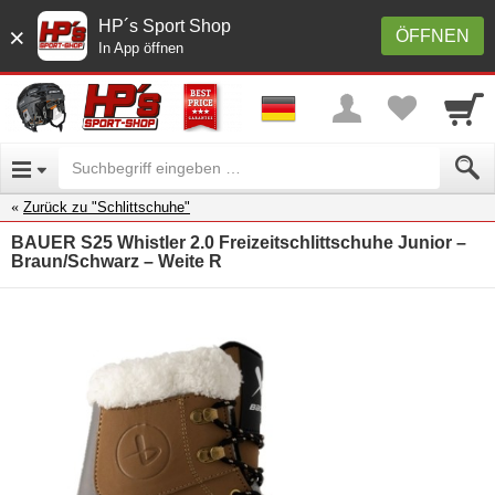
HP´s Sport Shop
×
ÖFFNEN
In App öffnen
Zurück zu "Schlittschuhe"
BAUER S25 Whistler 2.0 Freizeitschlittschuhe Junior –
Braun/Schwarz – Weite R