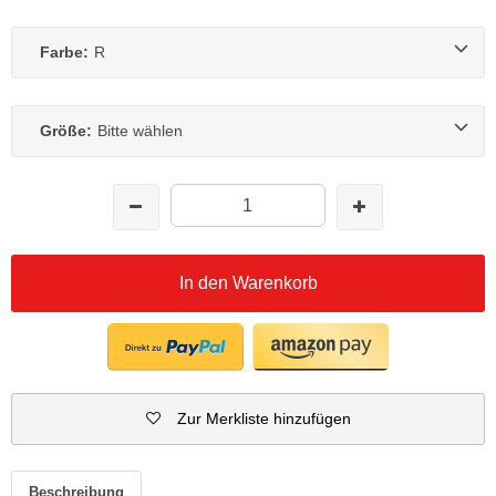
Farbe:
R
Größe:
Bitte wählen
In den Warenkorb
Zur Merkliste hinzufügen
Beschreibung