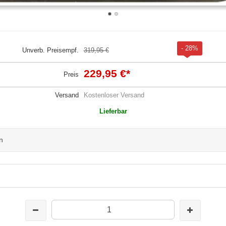
- 28%
Unverb. Preisempf.
319,95 €
229,95 €
*
Preis
Versand
Kostenloser Versand
Lieferbar
n