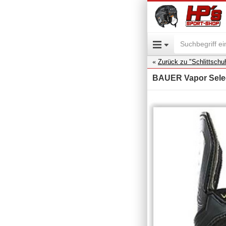
Zurück zu "Schlittschu
BAUER Vapor Selec