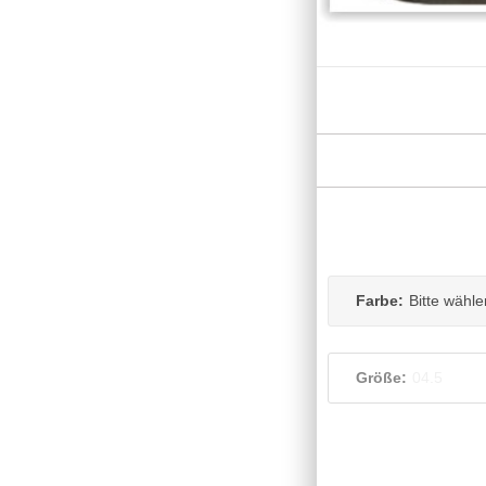
Farbe:
Bitte wähle
Größe:
04.5