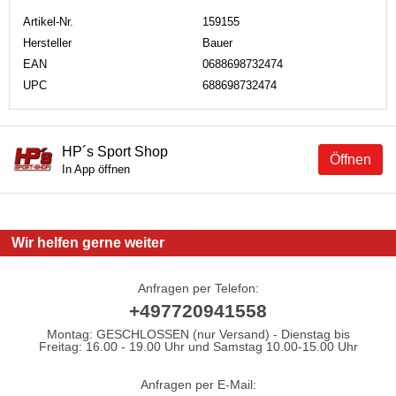
Artikel-Nr.
159155
Hersteller
Bauer
EAN
0688698732474
UPC
688698732474
HP´s Sport Shop
Öffnen
In App öffnen
Wir helfen gerne weiter
Anfragen per Telefon:
+497720941558
Montag: GESCHLOSSEN (nur Versand) - Dienstag bis
Freitag: 16.00 - 19.00 Uhr und Samstag 10.00-15.00 Uhr
Anfragen per E-Mail: