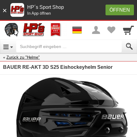
HP´s Sport Shop
×
ÖFFNEN
In App öffnen
Zurück zu "Helme"
BAUER RE-AKT 3D S25 Eishockeyhelm Senior