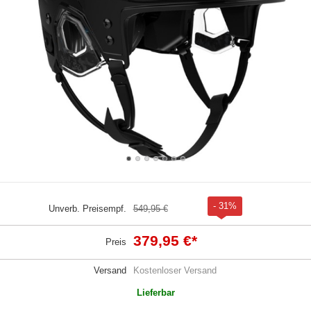
- 31%
Unverb. Preisempf.
549,95 €
379,95 €
*
Preis
Versand
Kostenloser Versand
Lieferbar