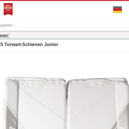
ienen"
 Torwart-Schienen Junior