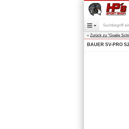
Zurück zu "Goalie Sch
BAUER SV-PRO S25