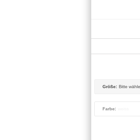
Größe:
Bitte wähl
Farbe:
weiss