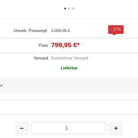
- 27%
Unverb. Preisempf.
1.099,95 €
799,95 €
*
Preis
Versand
Kostenloser Versand
Lieferbar
en