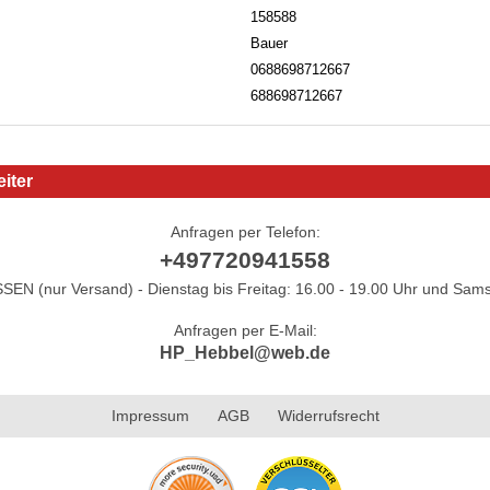
158588
Bauer
0688698712667
688698712667
iter
Anfragen per Telefon:
+497720941558
N (nur Versand) - Dienstag bis Freitag: 16.00 - 19.00 Uhr und Sams
Anfragen per E-Mail:
HP_Hebbel@web.de
Impressum
AGB
Widerrufsrecht