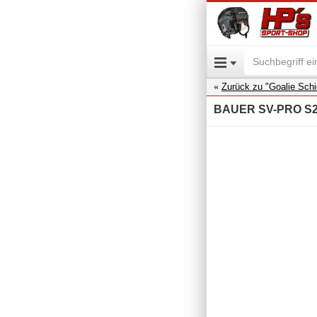
Zurück zu "Goalie Sch
BAUER SV-PRO S25