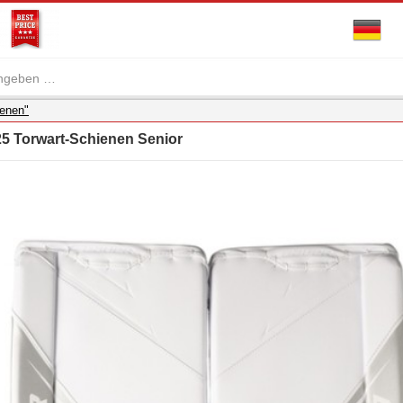
ienen"
 Torwart-Schienen Senior