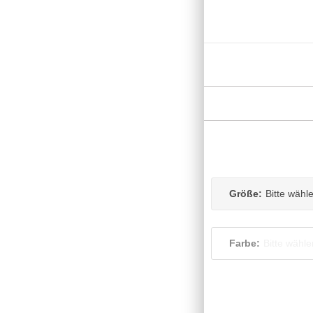
Größe:
Bitte wähl
Farbe:
Bitte wähle