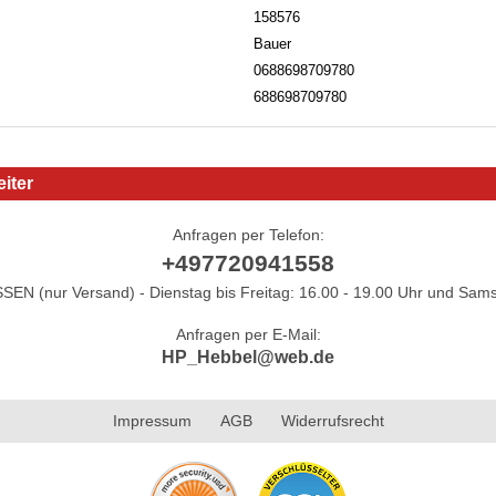
158576
Bauer
0688698709780
688698709780
iter
Anfragen per Telefon:
+497720941558
N (nur Versand) - Dienstag bis Freitag: 16.00 - 19.00 Uhr und Sams
Anfragen per E-Mail:
HP_Hebbel@web.de
Impressum
AGB
Widerrufsrecht