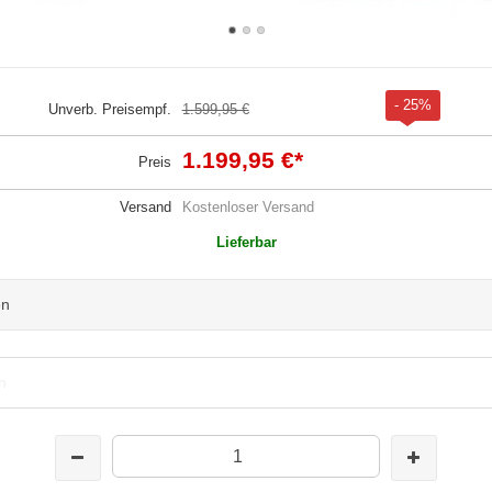
- 25%
Unverb. Preisempf.
1.599,95 €
1.199,95 €
*
Preis
Versand
Kostenloser Versand
Lieferbar
en
n