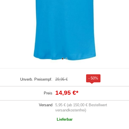
- 50%
Unverb. Preisempf.
29,95 €
14,95 €
*
Preis
Versand
5,95 € (ab 150,00 € Bestellwert
versandkostenfrei)
Lieferbar