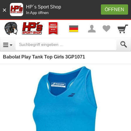
HP´s Sport Shop
×
ÖFFNEN
In App öffnen
Babolat Play Tank Top Girls 3GP1071