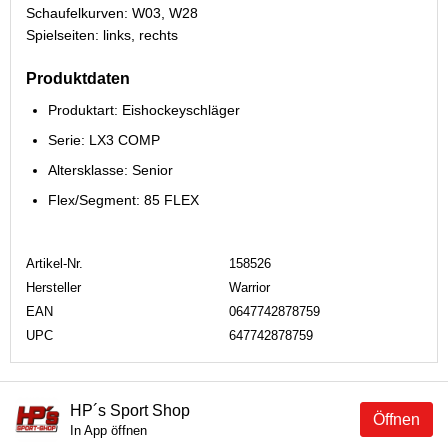
Schaufelkurven: W03, W28
Spielseiten: links, rechts
Produktdaten
Produktart: Eishockeyschläger
Serie: LX3 COMP
Altersklasse: Senior
Flex/Segment: 85 FLEX
Artikel-Nr.
158526
Hersteller
Warrior
EAN
0647742878759
UPC
647742878759
HP´s Sport Shop
Öffnen
In App öffnen