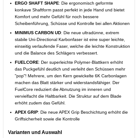
ERGO SHAFT SHAPE
: Die ergonomisch geformte
konkave Shaftform passt perfekt in jede Hand und bietet
Komfort und mehr Gefühl für noch bessere
Scheibenführung, Schüsse und Kontrolle bei allen Aktionen
MINIMUS CARBON UD
: Die neue ultradünne, extrem
stabile Uni-Directional Karbonfaser ist eine super leichte,
einseitig verlaufende Faser, welche die leichte Konstruktion
und die Balance des Schlägers verbessert.
FUELCORE
: Der superleichte Polymer-Blattkern erhöht
das Puckgefühl deutlich und verleiht den Schüssen mehr
"pop"! Mehrere, um den Kern gewickelte 6K Carbonlagen
machen das Blatt stärker und widerstandsfähiger. Der
FuelCore reduziert die Abnutzung im inneren und
vervielfacht die Haltbarkeit. Die Struktur auf dem Blade
erhöht zudem das Gefühl.
APEX GRIP
: Die neue APEX Grip Beschichtung erhöht die
Griffsicherheit sowie die Kontrolle
Varianten und Auswahl