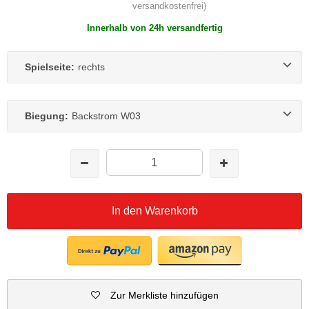
versandkostenfrei)
Innerhalb von 24h versandfertig
Spielseite:
rechts
Biegung:
Backstrom W03
In den Warenkorb
Zur Merkliste hinzufügen