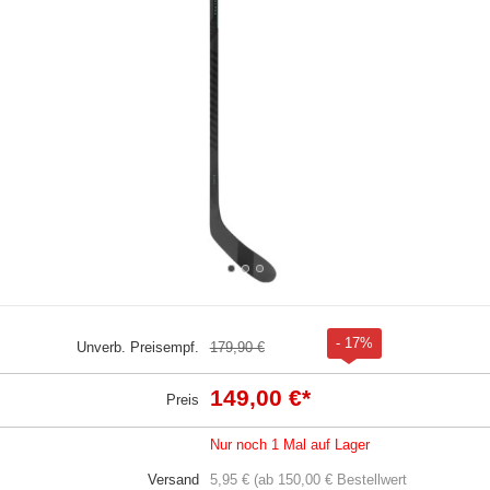
- 17%
Unverb. Preisempf.
179,90 €
149,00 €
*
Preis
Nur noch 1 Mal auf Lager
Versand
5,95 € (ab 150,00 € Bestellwert