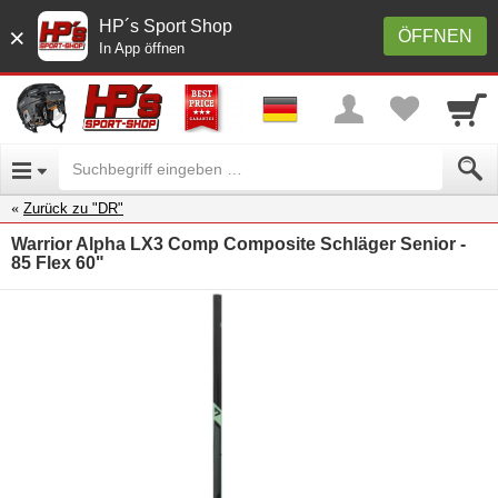
HP´s Sport Shop
×
ÖFFNEN
In App öffnen
Zurück zu "DR"
Warrior Alpha LX3 Comp Composite Schläger Senior -
85 Flex 60"