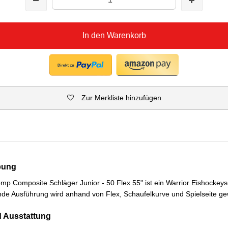
In den Warenkorb
Zur Merkliste hinzufügen
bung
mp Composite Schläger Junior - 50 Flex 55" ist ein Warrior Eishockeysc
nde Ausführung wird anhand von Flex, Schaufelkurve und Spielseite ge
 Ausstattung