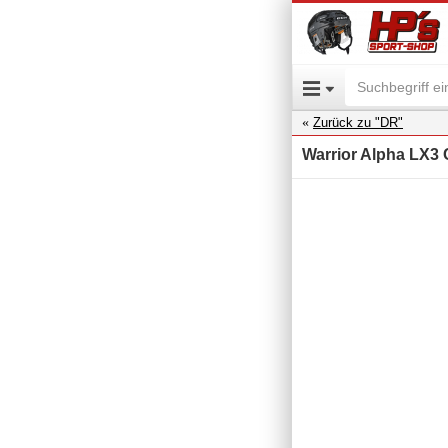
Zurück zu "DR"
Warrior Alpha LX3 