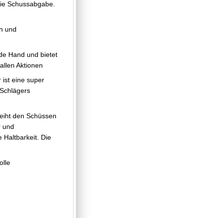
 die Schussabgabe.
rn und
ede Hand und bietet
allen Aktionen
 ist eine super
 Schlägers
leiht den Schüssen
r und
 Haltbarkeit. Die
olle