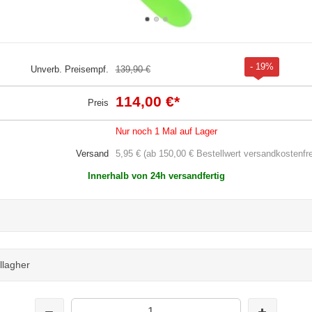
- 19%
Unverb. Preisempf.
139,90 €
114,00 €
*
Preis
Nur noch 1 Mal auf Lager
Versand
5,95 € (ab 150,00 € Bestellwert versandkostenfre
Innerhalb von 24h versandfertig
lagher