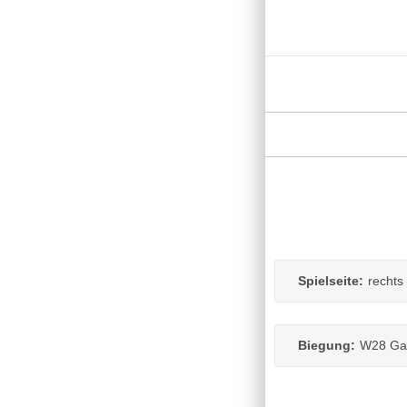
Spielseite:
rechts
Biegung:
W28 Gal