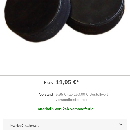
11,95 €
*
Preis
Versand
5,95 € (ab 150,00 € Bestellwert
versandkostenfrei)
Innerhalb von 24h versandfertig
Farbe:
schwarz