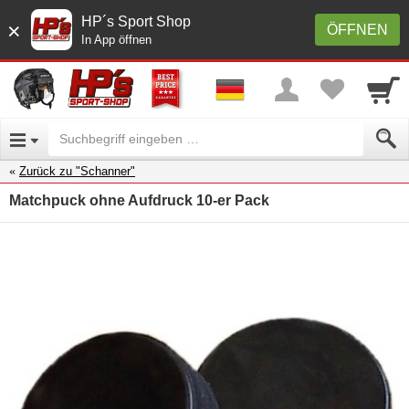
HP´s Sport Shop
×
ÖFFNEN
In App öffnen
Zurück zu "Schanner"
Matchpuck ohne Aufdruck 10-er Pack